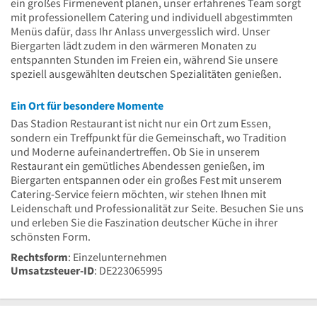
ein großes Firmenevent planen, unser erfahrenes Team sorgt
mit professionellem Catering und individuell abgestimmten
Menüs dafür, dass Ihr Anlass unvergesslich wird. Unser
Biergarten lädt zudem in den wärmeren Monaten zu
entspannten Stunden im Freien ein, während Sie unsere
speziell ausgewählten deutschen Spezialitäten genießen.
Ein Ort für besondere Momente
Das Stadion Restaurant ist nicht nur ein Ort zum Essen,
sondern ein Treffpunkt für die Gemeinschaft, wo Tradition
und Moderne aufeinandertreffen. Ob Sie in unserem
Restaurant ein gemütliches Abendessen genießen, im
Biergarten entspannen oder ein großes Fest mit unserem
Catering-Service feiern möchten, wir stehen Ihnen mit
Leidenschaft und Professionalität zur Seite. Besuchen Sie uns
und erleben Sie die Faszination deutscher Küche in ihrer
schönsten Form.
Rechtsform
: Einzelunternehmen
Umsatzsteuer-ID
: DE223065995