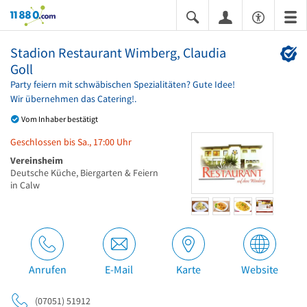
11880.com
Stadion Restaurant Wimberg, Claudia
Goll
Party feiern mit schwäbischen Spezialitäten? Gute Idee!
Wir übernehmen das Catering!.
Vom Inhaber bestätigt
Geschlossen bis Sa., 17:00 Uhr
Vereinsheim
Deutsche Küche, Biergarten & Feiern
in Calw
Anrufen
E-Mail
Karte
Website
(07051) 51912