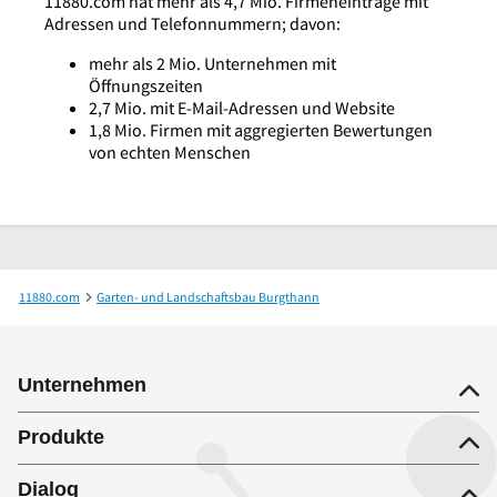
11880.com hat mehr als 4,7 Mio. Firmeneinträge mit
Adressen und Telefonnummern; davon:
mehr als 2 Mio. Unternehmen mit
Öffnungszeiten
2,7 Mio. mit E-Mail-Adressen und Website
1,8 Mio. Firmen mit aggregierten Bewertungen
von echten Menschen
11880.com
Garten- und Landschaftsbau Burgthann
Am-Gartenpflege Aourel Tzata
Unternehmen
Produkte
Dialog