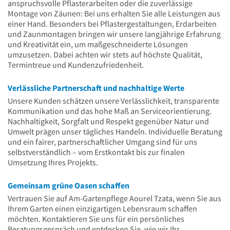
anspruchsvolle Pflasterarbeiten oder die zuverlässige
Montage von Zäunen: Bei uns erhalten Sie alle Leistungen aus
einer Hand. Besonders bei Pflastergestaltungen, Erdarbeiten
und Zaunmontagen bringen wir unsere langjährige Erfahrung
und Kreativität ein, um maßgeschneiderte Lösungen
umzusetzen. Dabei achten wir stets auf höchste Qualität,
Termintreue und Kundenzufriedenheit.
Verlässliche Partnerschaft und nachhaltige Werte
Unsere Kunden schätzen unsere Verlässlichkeit, transparente
Kommunikation und das hohe Maß an Serviceorientierung.
Nachhaltigkeit, Sorgfalt und Respekt gegenüber Natur und
Umwelt prägen unser tägliches Handeln. Individuelle Beratung
und ein fairer, partnerschaftlicher Umgang sind für uns
selbstverständlich – vom Erstkontakt bis zur finalen
Umsetzung Ihres Projekts.
Gemeinsam grüne Oasen schaffen
Vertrauen Sie auf Am-Gartenpflege Aourel Tzata, wenn Sie aus
Ihrem Garten einen einzigartigen Lebensraum schaffen
möchten. Kontaktieren Sie uns für ein persönliches
Beratungsgespräch und entdecken Sie, wie wir Ihr