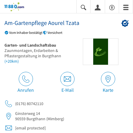
11880.com
Am-Gartenpflege Aourel Tzata
Vom Inhaber bestätigt
Versichert
Garten- und Landschaftsbau
Zaunmontagen, Erdarbeiten &
Pflastergestaltung in Burgthann
(+20km)
Anrufen
E-Mail
Karte
(0176) 80742110
Ginsterweg 14
90559
Burgthann
(Mimberg)
[email protected]