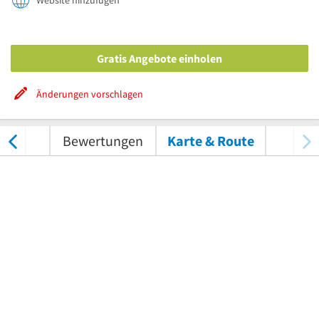
Website hinzufügen
Gratis Angebote einholen
Änderungen vorschlagen
nungen
Bewertungen
Karte & Route