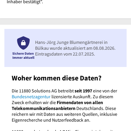
Inhaber bestätigt".
Hans-Jörg Junge Blumengärtnerei in
Bülkau wurde aktualisiert am 08.08.2026.
Eintragsdaten vom 22.07.2025.
Woher kommen diese Daten?
Die 11880 Solutions AG betreibt
seit 1997
eine von der
Bundesnetzagentur
lizensierte Auskunft. Zu diesem
Zweck erhalten wir die
Firmendaten von allen
Telekommunikationsanbietern
Deutschlands. Diese
reichern wir mit Daten aus weiteren Quellen, inklusive
Eigenrecherche und Nutzerfeedback an.