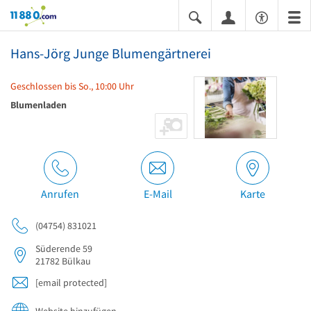
11880.com
Hans-Jörg Junge Blumengärtnerei
Geschlossen bis So., 10:00 Uhr
Blumenladen
Anrufen
E-Mail
Karte
(04754) 831021
Süderende 59
21782
Bülkau
[email protected]