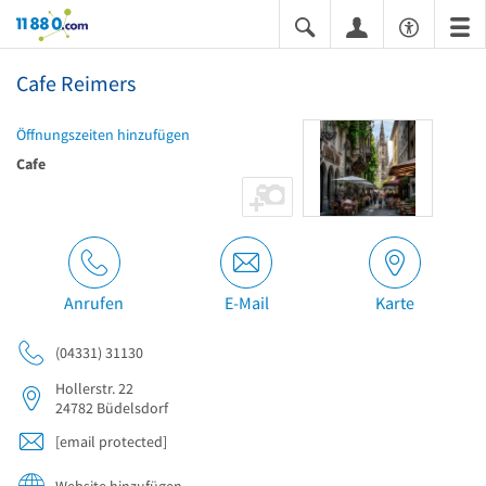
11880.com
Cafe Reimers
Öffnungszeiten hinzufügen
Cafe
Anrufen
E-Mail
Karte
(04331) 31130
Hollerstr. 22
24782
Büdelsdorf
[email protected]