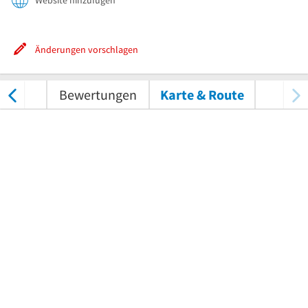
Website hinzufügen
Änderungen vorschlagen
nungen
Bewertungen
Karte & Route