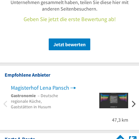
Unternehmen gesammelt haben, teilen Sie diese hier mit
anderen Seitenbesuchern.
Geben Sie jetzt die erste Bewertung ab!
Jetzt bewerten
Empfohlene Anbieter
Magisterhof Lena Pansch
Uhl
Gastronomie
– Deutsche
Ferie
regionale Küche,
Heuhe
Gaststätten in Husum
Reisi
47,3 km