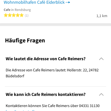
Wohnmobilhafen Café Eiderblick
Cafe
in Rendsburg
5 von 5 Sternen
1
1,1 km
Häufige Fragen
Wie lautet die Adresse von Cafe Reimers?
Die Adresse von Cafe Reimers lautet: Hollerstr. 22, 24782
Büdelsdorf
Wie kann ich Cafe Reimers kontaktieren?
Kontaktieren können Sie Cafe Reimers über 04331 31130