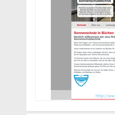
http://w