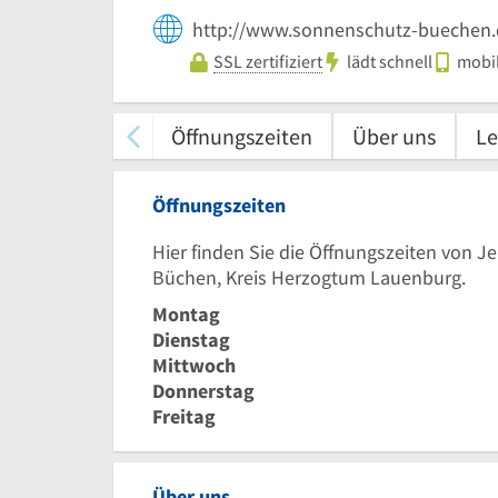
http://www.sonnenschutz-buechen.
SSL zertifiziert
lädt schnell
mobil
Öffnungszeiten
Über uns
Le
Öffnungszeiten
Hier finden Sie die Öffnungszeiten von 
Büchen, Kreis Herzogtum Lauenburg.
Montag
Dienstag
Mittwoch
Donnerstag
Freitag
Über uns