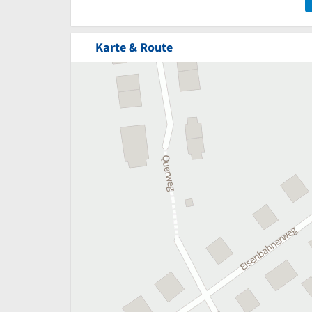
Karte & Route