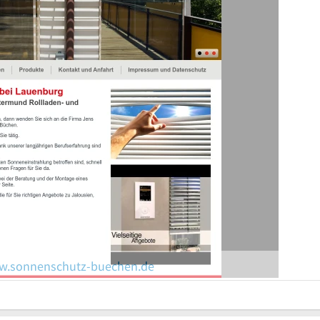
ww.sonnenschutz-buechen.de