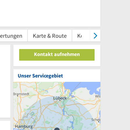
ertungen
Karte & Route
Kontakt
Kontakt aufnehmen
Unser Servicegebiet