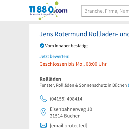
11880.com
Jens Rotermund Rollladen- un
Vom Inhaber bestätigt
Jetzt bewerten!
Geschlossen bis Mo., 08:00 Uhr
Rollläden
Fenster, Rollläden & Sonnenschutz in Büchen
(04155) 498414
Eisenbahnerweg 10
21514
Büchen
[email protected]