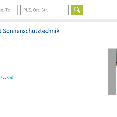
d Sonnenschutztechnik
(+50km)