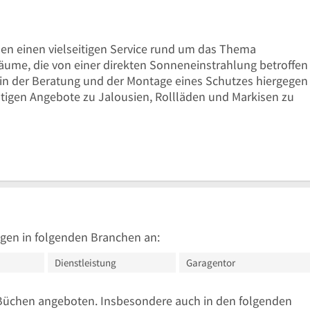
Uhr
en einen vielseitigen Service rund um das Thema
ume, die von einer direkten Sonneneinstrahlung betroffen
nd in der Beratung und der Montage eines Schutzes hiergegen
ichtigen Angebote zu Jalousien, Rollläden und Markisen zu
gen in folgenden Branchen an:
Dienstleistung
Garagentor
Büchen angeboten. Insbesondere auch in den folgenden