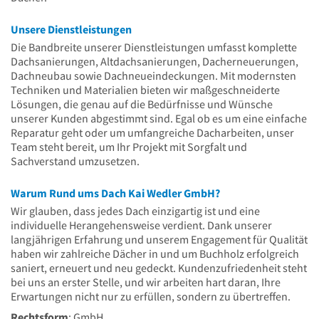
Unsere Dienstleistungen
Die Bandbreite unserer Dienstleistungen umfasst komplette
Dachsanierungen, Altdachsanierungen, Dacherneuerungen,
Dachneubau sowie Dachneueindeckungen. Mit modernsten
Techniken und Materialien bieten wir maßgeschneiderte
Lösungen, die genau auf die Bedürfnisse und Wünsche
unserer Kunden abgestimmt sind. Egal ob es um eine einfache
Reparatur geht oder um umfangreiche Dacharbeiten, unser
Team steht bereit, um Ihr Projekt mit Sorgfalt und
Sachverstand umzusetzen.
Warum Rund ums Dach Kai Wedler GmbH?
Wir glauben, dass jedes Dach einzigartig ist und eine
individuelle Herangehensweise verdient. Dank unserer
langjährigen Erfahrung und unserem Engagement für Qualität
haben wir zahlreiche Dächer in und um Buchholz erfolgreich
saniert, erneuert und neu gedeckt. Kundenzufriedenheit steht
bei uns an erster Stelle, und wir arbeiten hart daran, Ihre
Erwartungen nicht nur zu erfüllen, sondern zu übertreffen.
Rechtsform
: GmbH