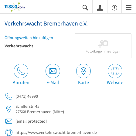
11880.com
Verkehrswacht Bremerhaven e.V.
Öffnungszeiten hinzufügen
Verkehrswacht
Foto/Logo hinzufügen
Anrufen
E-Mail
Karte
Website
(0471) 46990
Schifferstr. 45
27568
Bremerhaven
(Mitte)
[email protected]
https://www.verkehrswacht-bremerhaven.de