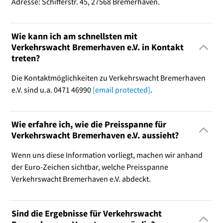
Adresse: Schifferstr. 45, 27568 Bremerhaven.
Wie kann ich am schnellsten mit
Verkehrswacht Bremerhaven e.V. in Kontakt
treten?
Die Kontaktmöglichkeiten zu Verkehrswacht Bremerhaven
e.V. sind u.a. 0471 46990
[email protected]
.
Wie erfahre ich, wie die Preisspanne für
Verkehrswacht Bremerhaven e.V. aussieht?
Wenn uns diese Information vorliegt, machen wir anhand
der Euro-Zeichen sichtbar, welche Preisspanne
Verkehrswacht Bremerhaven e.V. abdeckt.
Sind die Ergebnisse für Verkehrswacht