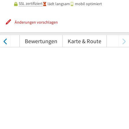
SSL zertifiziert
lädt langsam
mobil optimiert
Änderungen vorschlagen
nungen
Bewertungen
Karte & Route