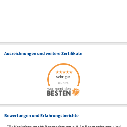
Auszeichnungen und weitere Zertifikate
Bewertungen und Erfahrungsberichte
Für
Verkehrswacht Bremerhaven e.V. in Bremerhaven
sind