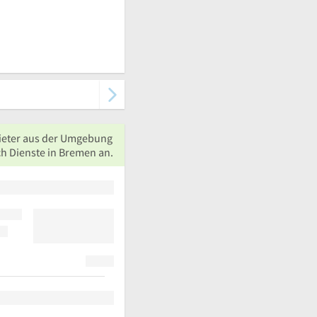
ieter aus der Umgebung
ch Dienste in Bremen an.