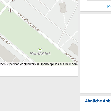
M
Ähnliche Anbi