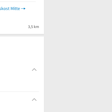
kost Mitte
3,5 km