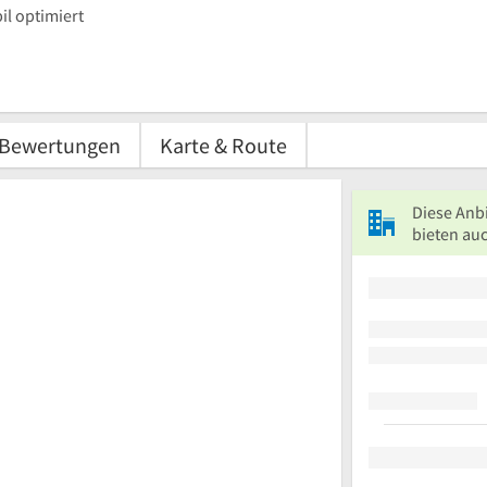
l optimiert
Bewertungen
Karte & Route
Diese Anb
bieten au