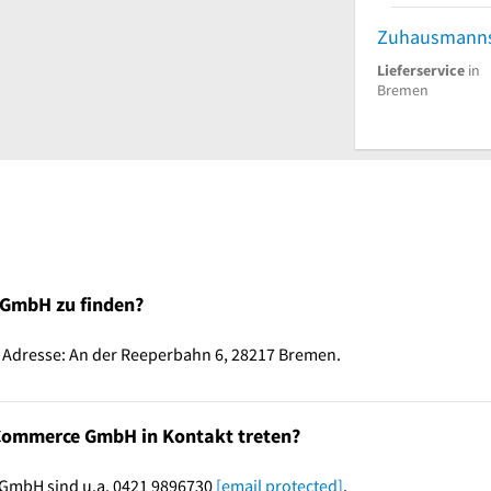
Zuhausmanns
Lieferservice
in
Bremen
 GmbH zu finden?
Adresse: An der Reeperbahn 6, 28217 Bremen.
eCommerce GmbH in Kontakt treten?
GmbH sind u.a. 0421 9896730
[email protected]
.