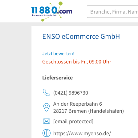
11880.com
ENSO eCommerce GmbH
Jetzt bewerten!
Geschlossen bis Fr., 09:00 Uhr
Lieferservice
(0421) 9896730
An der Reeperbahn 6
28217
Bremen
(Handelshäfen)
[email protected]
https://www.myenso.de/