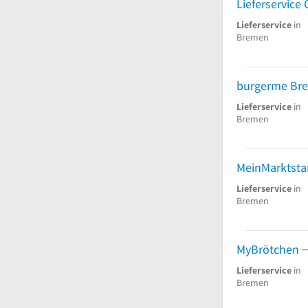
Lieferservic
Lieferservice
in
Bremen
burgerme Br
Lieferservice
in
Bremen
Lieferservice
in
Bremen
MyBrötchen
Lieferservice
in
Bremen