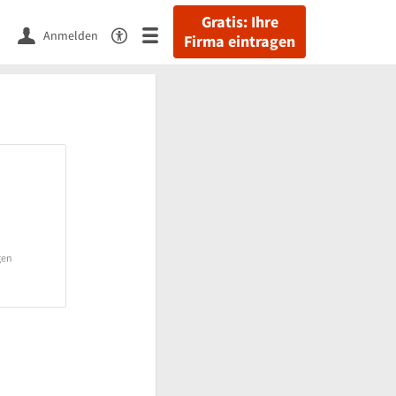
Gratis: Ihre
Anmelden
Firma eintragen
gen