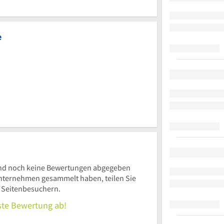
e
nd noch keine Bewertungen abgegeben
nternehmen gesammelt haben, teilen Sie
n Seitenbesuchern.
rste Bewertung ab!