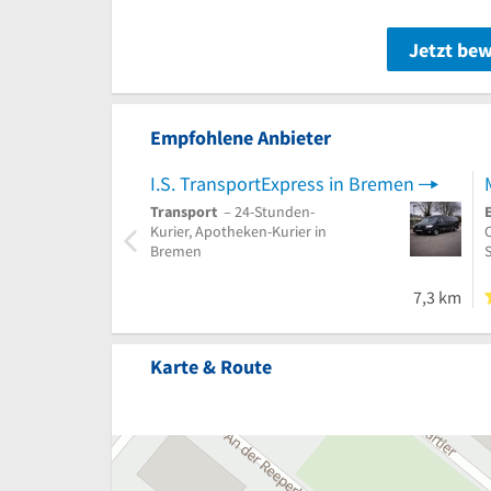
Jetzt be
Empfohlene Anbieter
I.S. TransportExpress in Bremen
Transport
– 24-Stunden-
Kurier, Apotheken-Kurier in
C
Bremen
7,3 km
Karte & Route