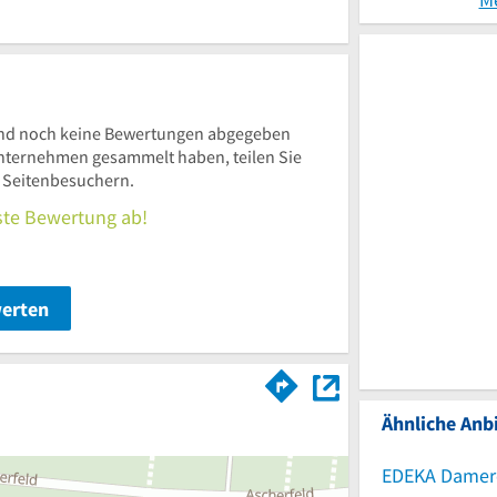
nd noch keine Bewertungen abgegeben
nternehmen gesammelt haben, teilen Sie
n Seitenbesuchern.
rste Bewertung ab!
werten
Ähnliche Anbi
EDEKA Damer