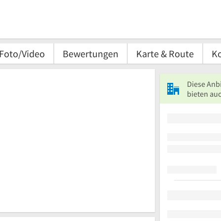
Foto/Video
Bewertungen
Karte & Route
K
Diese Anb
bieten au