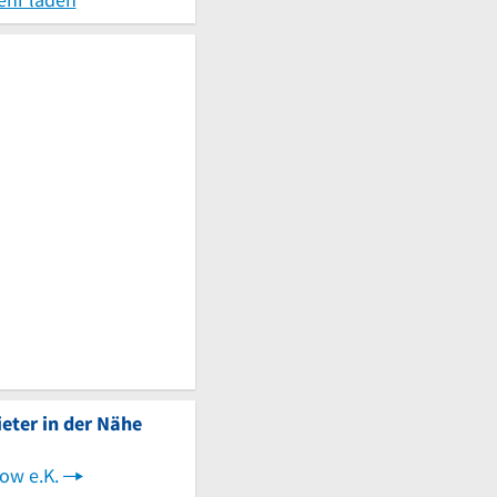
eter in der Nähe
ow e.K.