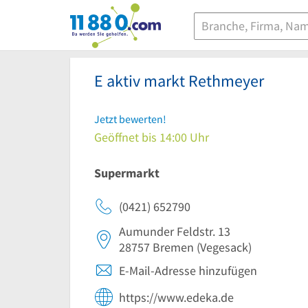
11880.com
E aktiv markt Rethmeyer
Jetzt bewerten!
Geöffnet bis 14:00 Uhr
Supermarkt
(0421) 652790
Aumunder Feldstr. 13
28757
Bremen
(Vegesack)
E-Mail-Adresse hinzufügen
https://www.edeka.de