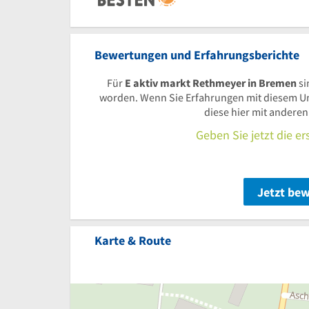
Bewertungen und Erfahrungsberichte
Für
E aktiv markt Rethmeyer in Bremen
si
worden. Wenn Sie Erfahrungen mit diesem U
diese hier mit andere
Geben Sie jetzt die e
Jetzt be
Karte & Route