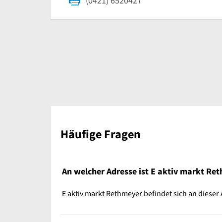
(0421) 6520427
Häufige Fragen
An welcher Adresse ist E aktiv markt Re
E aktiv markt Rethmeyer befindet sich an dieser