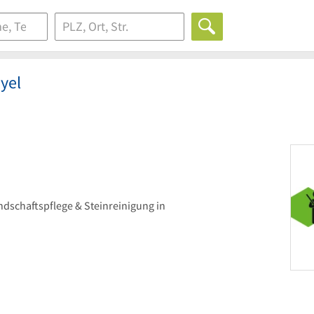
yel
ndschaftspflege & Steinreinigung in