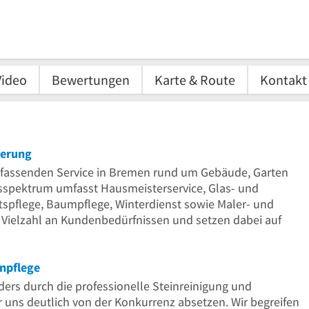
Video
Bewertungen
Karte & Route
Kontakt
ierung
mfassenden Service in Bremen rund um Gebäude, Garten
gsspektrum umfasst Hausmeisterservice, Glas- und
tspflege, Baumpflege, Winterdienst sowie Maler- und
 Vielzahl an Kundenbedürfnissen und setzen dabei auf
ünpflege
ers durch die professionelle Steinreinigung und
uns deutlich von der Konkurrenz absetzen. Wir begreifen