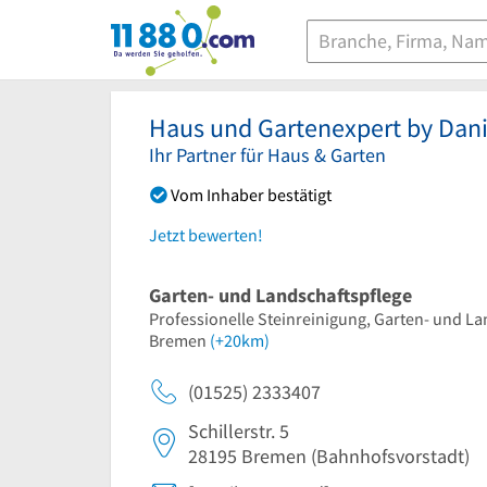
11880.com
Haus und Gartenexpert by Dani
Ihr Partner für Haus & Garten
Vom Inhaber bestätigt
Jetzt bewerten!
Garten- und Landschaftspflege
Professionelle Steinreinigung, Garten- und La
Bremen
(+20km)
(01525) 2333407
Schillerstr. 5
28195
Bremen
(Bahnhofsvorstadt)