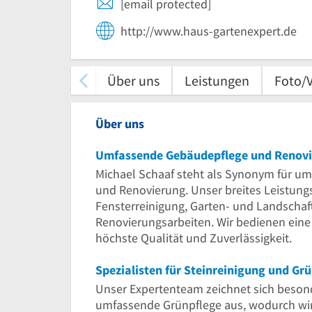
[email protected]
http://www.haus-gartenexpert.de
Über uns
Leistungen
Foto/
Über uns
Umfassende Gebäudepflege und Renov
Michael Schaaf steht als Synonym für u
und Renovierung. Unser breites Leistun
Fensterreinigung, Garten- und Landschaf
Renovierungsarbeiten. Wir bedienen eine
höchste Qualität und Zuverlässigkeit.
Spezialisten für Steinreinigung und Gr
Unser Expertenteam zeichnet sich besond
umfassende Grünpflege aus, wodurch wir 