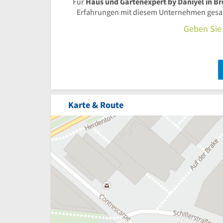
Für
Haus und Gartenexpert by Daniyel in B
Erfahrungen mit diesem Unternehmen gesamm
Geben Sie 
Karte & Route