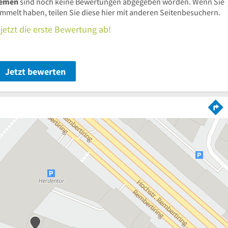
remen
sind noch keine Bewertungen abgegeben worden. Wenn Sie
elt haben, teilen Sie diese hier mit anderen Seitenbesuchern.
jetzt die erste Bewertung ab!
Jetzt bewerten