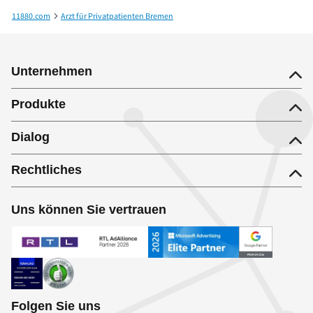
11880.com
Arzt für Privatpatienten Bremen
Dr.med. Anne Heilshorn Fachärztin für Augenheilkunde
Unternehmen
Produkte
Dialog
Rechtliches
Uns können Sie vertrauen
Folgen Sie uns