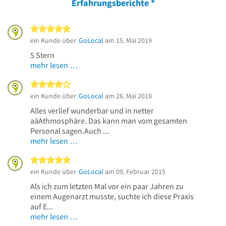
Erfahrungsberichte
*
5 von 5 Sternen
ein Kunde über
GoLocal
am 15. Mai 2019
5 Stern
mehr lesen …
4 von 5 Sternen
ein Kunde über
GoLocal
am 26. Mai 2018
Alles verlief wunderbar und in netter
aäAthmosphäre. Das kann man vom gesamten
Personal sagen.Auch ...
mehr lesen …
5 von 5 Sternen
ein Kunde über
GoLocal
am 09. Februar 2015
Als ich zum letzten Mal vor ein paar Jahren zu
einem Augenarzt musste, suchte ich diese Praxis
auf E...
mehr lesen …