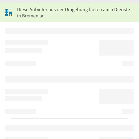
Diese Anbieter aus der Umgebung bieten auch Dienste
in Bremen an.