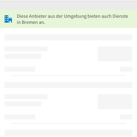
Diese Anbieter aus der Umgebung bieten auch Dienste
in Bremen an.