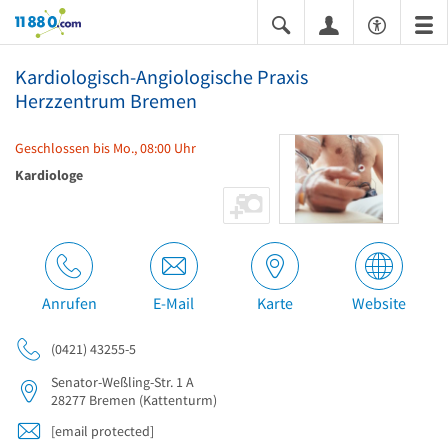
11880.com
Kardiologisch-Angiologische Praxis
Herzzentrum Bremen
Geschlossen bis Mo., 08:00 Uhr
Kardiologe
Anrufen
E-Mail
Karte
Website
(0421) 43255-5
Senator-Weßling-Str. 1 A
28277
Bremen
(Kattenturm)
[email protected]