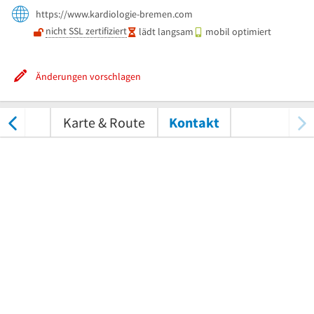
https://www.kardiologie-bremen.com
nicht SSL zertifiziert
lädt langsam
mobil optimiert
Änderungen vorschlagen
tungen
Karte & Route
Kontakt