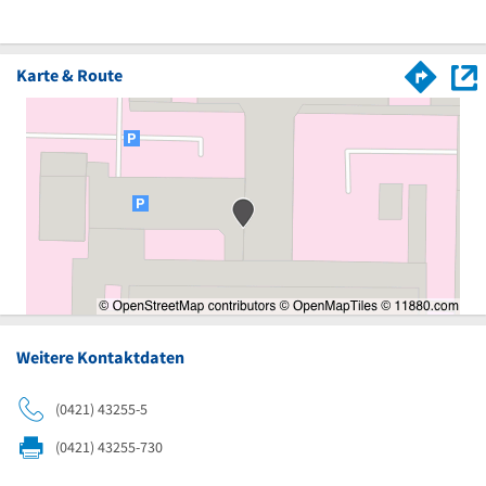
Karte & Route
Weitere Kontaktdaten
(0421) 43255-5
(0421) 43255-730