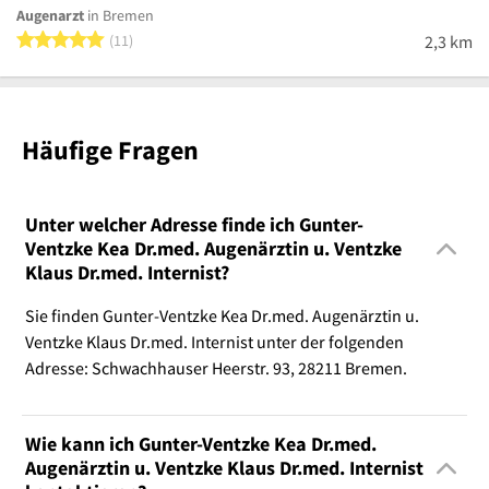
Augenarzt
in Bremen
5 von 5 Sternen
11
2,3 km
Häufige Fragen
Unter welcher Adresse finde ich Gunter-
Ventzke Kea Dr.med. Augenärztin u. Ventzke
Klaus Dr.med. Internist?
Sie finden Gunter-Ventzke Kea Dr.med. Augenärztin u.
Ventzke Klaus Dr.med. Internist unter der folgenden
Adresse: Schwachhauser Heerstr. 93, 28211 Bremen.
Wie kann ich Gunter-Ventzke Kea Dr.med.
Augenärztin u. Ventzke Klaus Dr.med. Internist