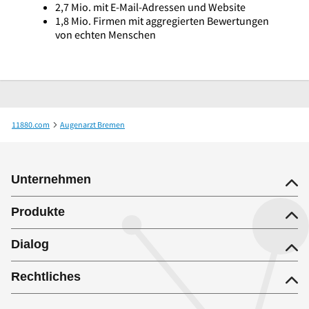
2,7 Mio. mit E-Mail-Adressen und Website
1,8 Mio. Firmen mit aggregierten Bewertungen
von echten Menschen
11880.com
Augenarzt Bremen
Gunter-Ventzke Kea Dr.med. Augenärztin u. Ventzke Klaus Dr.med. Internist
Unternehmen
Produkte
Dialog
Rechtliches