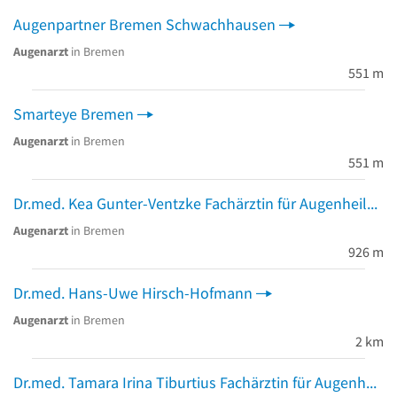
Augenpartner Bremen Schwachhausen
Augenarzt
in Bremen
551 m
Smarteye Bremen
Augenarzt
in Bremen
551 m
Dr.med. Kea Gunter-Ventzke Fachärztin für Augenheilkunde
Augenarzt
in Bremen
926 m
Dr.med. Hans-Uwe Hirsch-Hofmann
Augenarzt
in Bremen
2 km
Dr.med. Tamara Irina Tiburtius Fachärztin für Augenheilkunde