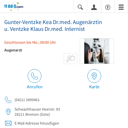
11880.com
Gunter-Ventzke Kea Dr.med. Augenärztin
u. Ventzke Klaus Dr.med. Internist
Geschlossen bis Mo., 08:00 Uhr
Augenarzt
Anrufen
Karte
(0421) 3499461
Schwachhauser Heerstr. 93
28211
Bremen
(Gete)
E-Mail-Adresse hinzufügen