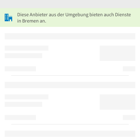
Diese Anbieter aus der Umgebung bieten auch Dienste
in Bremen an.