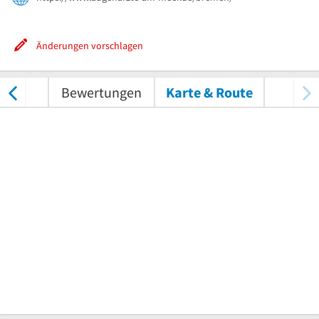
Änderungen vorschlagen
nungen
Bewertungen
Karte & Route