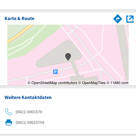
Karte & Route
Weitere Kontaktdaten
(0421) 6901570
(0421) 69015759