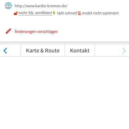
http://www.kardio-bremen.de/
nicht SSL zertifiziert
lädt schnell
mobil nicht optimiert
Änderungen vorschlagen
tungen
Karte & Route
Kontakt