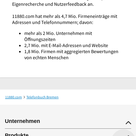
Eigenrecherche und Nutzerfeedback an.
11880.com hat mehr als 4,7 Mio. Firmeneinträge mit
Adressen und Telefonnummern; davon:
mehr als 2 Mio. Unternehmen mit
Öffnungszeiten
2,7 Mio. mit E-Mail-Adressen und Website
1,8 Mio. Firmen mit aggregierten Bewertungen
von echten Menschen
11880.com
Telefonbuch Bremen
Dr.med. Erik Meyer-Michael Facharzt für Innere Medizin und Kardiologie
Unternehmen
Produkte