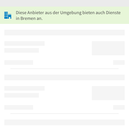
Diese Anbieter aus der Umgebung bieten auch Dienste
in Bremen an.