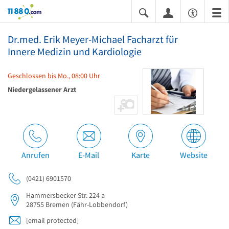
11880.com
Dr.med. Erik Meyer-Michael Facharzt für
Innere Medizin und Kardiologie
Geschlossen bis Mo., 08:00 Uhr
Niedergelassener Arzt
Anrufen
E-Mail
Karte
Website
(0421) 6901570
Hammersbecker Str. 224 a
28755
Bremen
(Fähr-Lobbendorf)
[email protected]