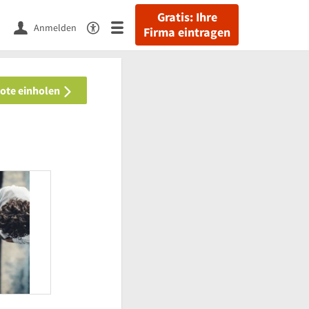
Gratis: Ihre
Anmelden
Firma eintragen
bote einholen