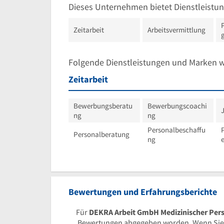
Dieses Unternehmen bietet Dienstleistun
Zeitarbeit
Arbeitsvermittlung
Folgende Dienstleistungen und Marken 
Zeitarbeit
Bewerbungsberatu
Bewerbungscoachi
ng
ng
Personalbeschaffu
Personalberatung
ng
Bewertungen und Erfahrungsberichte
Für
DEKRA Arbeit GmbH Medizinischer Pers
Bewertungen abgegeben worden. Wenn Sie