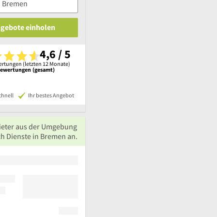
ngebote einholen
4,6 / 5
rtungen (letzten 12 Monate)
Bewertungen (gesamt)
chnell
Ihr bestes Angebot
ieter aus der Umgebung
ch Dienste in Bremen an.