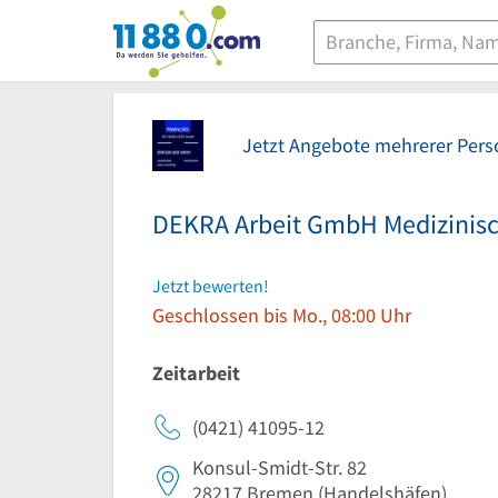
11880.com
Jetzt Angebote mehrerer Pers
DEKRA Arbeit GmbH Medizinisc
Jetzt bewerten!
Geschlossen bis Mo., 08:00 Uhr
Zeitarbeit
(0421) 41095-12
Konsul-Smidt-Str. 82
28217
Bremen
(Handelshäfen)