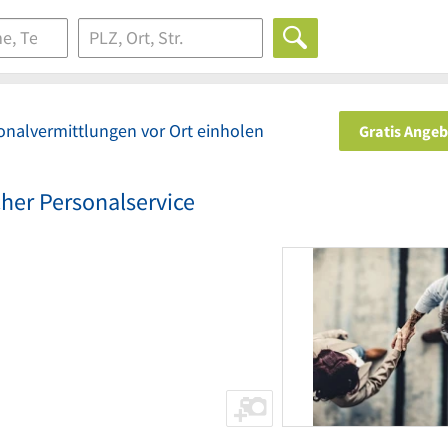
onalvermittlungen vor Ort einholen
Gratis Ange
her Personalservice