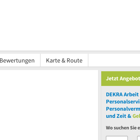
Bewertungen
Karte & Route
Jetzt Angebot
DEKRA Arbeit
Personalserv
Personalverm
und Zeit &
Ge
Wo suchen Sie 