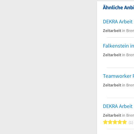
Ähnliche Anbi
Zeitarbeit
in Bre
Zeitarbeit
in Bre
Zeitarbeit
in Bre
DEKRA Arbei
Zeitarbeit
in Bre
5
1