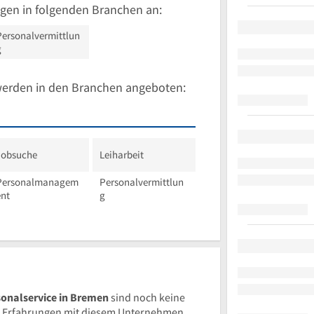
gen in folgenden Branchen an:
Personalvermittlun
g
werden in den Branchen angeboten:
Jobsuche
Leiharbeit
Personalmanagem
Personalvermittlun
ent
g
onalservice in Bremen
sind noch keine
 Erfahrungen mit diesem Unternehmen