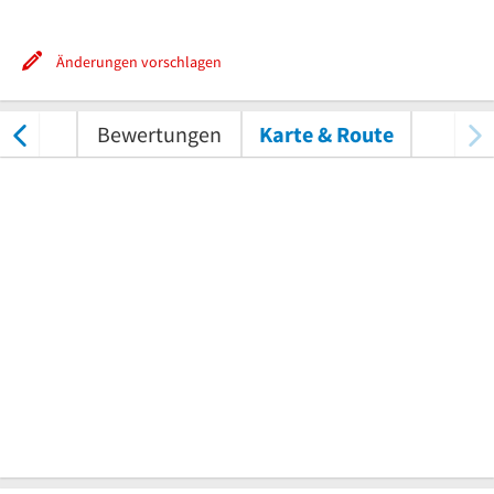
Änderungen vorschlagen
nungen
Bewertungen
Karte & Route