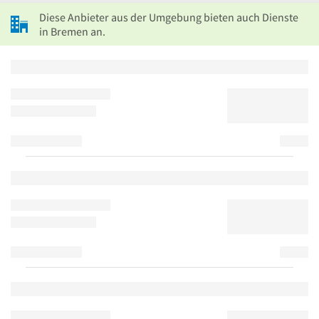
Diese Anbieter aus der Umgebung bieten auch Dienste
in Bremen an.