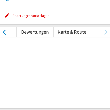
Änderungen vorschlagen
nungen
Bewertungen
Karte & Route