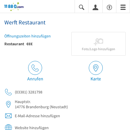
11880.com
Werft Restaurant
Öffnungszeiten hinzufügen
Restaurant
€€€
Foto/Logo hinzufügen
Anrufen
Karte
(03381) 3281798
Hauptstr.
14776
Brandenburg
(Neustadt)
E-Mail-Adresse hinzufügen
Website hinzufügen