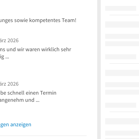
junges sowie kompetentes Team!
ärz 2026
s und wir waren wirklich sehr
g ...
ärz 2026
abe schnell einen Termin
ngenehm und ...
ngen anzeigen