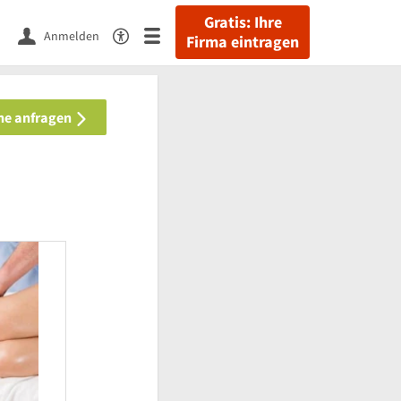
Gratis: Ihre
Anmelden
Firma eintragen
ine anfragen