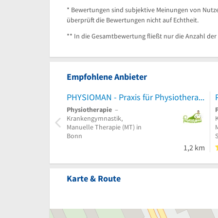
* Bewertungen sind subjektive Meinungen von Nutze
überprüft die Bewertungen nicht auf Echtheit.
** In die Gesamtbewertung fließt nur die Anzahl der
Empfohlene Anbieter
PHYSIOMAN - Praxis für Physiotherapie
Physiotherapie
–
Krankengymnastik,
Manuelle Therapie (MT) in
Bonn
1,2 km
Karte & Route