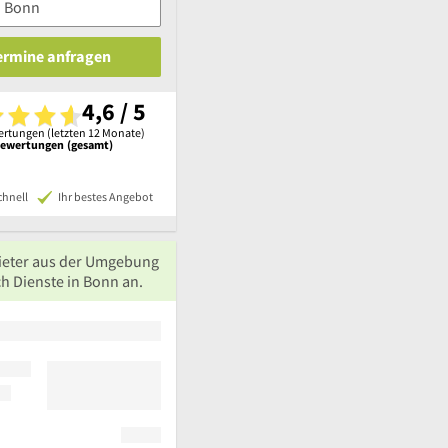
Termine anfragen
4,6 / 5
rtungen (letzten 12 Monate)
Bewertungen (gesamt)
chnell
Ihr bestes Angebot
ieter aus der Umgebung
h Dienste in Bonn an.