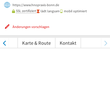
https://www.hnopraxis-bonn.de
SSL zertifiziert
lädt langsam
mobil optimiert
Änderungen vorschlagen
tungen
Karte & Route
Kontakt