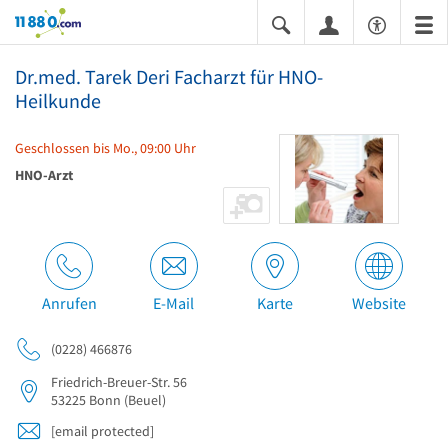
11880.com
Dr.med. Tarek Deri Facharzt für HNO-
Heilkunde
Geschlossen bis Mo., 09:00 Uhr
HNO-Arzt
Anrufen
E-Mail
Karte
Website
(0228) 466876
Friedrich-Breuer-Str. 56
53225
Bonn
(Beuel)
[email protected]