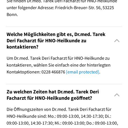
Sie finden Dr.med. Tarek Deri Facharzt für HNO-Heilkunde
unter folgender Adresse: Friedrich-Breuer-Str. 56, 53225
Bonn.
Welche Möglichkeiten gibt es, Dr.med. Tarek
Deri Facharzt für HNO-Heilkunde zu
kontaktieren?
Um Dr.med. Tarek Deri Facharzt für HNO-Heilkunde zu
kontaktieren, wählen Sie einfach eine der hinterlegten
Kontaktoptionen: 0228 466876
[email protected]
.
Zu welchen Zeiten hat Dr.med. Tarek Deri
Facharzt für HNO-Heilkunde geöffnet?
Die Öffnungszeiten von Dr.med. Tarek Deri Facharzt für
HNO-Heilkunde sind: Mo.: 09:00-13:00, 14:30-17:30; Di.:
09:00-13:00, 14:30-17:30; Mi.: 09:00-13:00; Do.: 09:00-13:00,