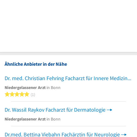
Ähnliche Anbieter in der Nähe
Dr. med. Christian Fehring Facharzt für Innere Medizin
Niedergelassener Arzt
in Bonn
5 von 5 Sternen
1
Dr. Wassil Raykov Facharzt für Dermatologie
Niedergelassener Arzt
in Bonn
Dr.med. Bettina Viebahn Fachärztin für Neurologie