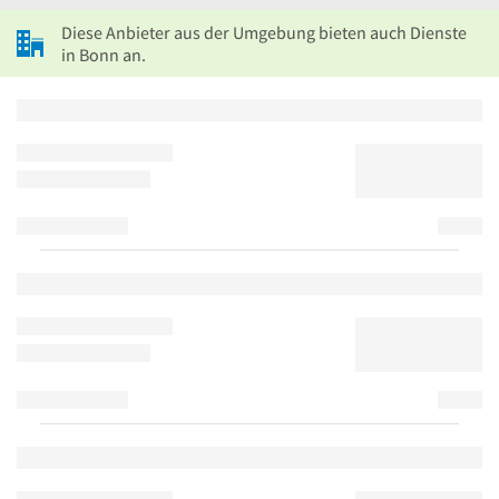
Diese Anbieter aus der Umgebung bieten auch Dienste
in Bonn an.