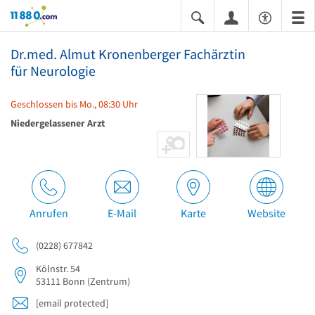
11880.com
Dr.med. Almut Kronenberger Fachärztin
für Neurologie
Geschlossen bis Mo., 08:30 Uhr
Niedergelassener Arzt
Anrufen
E-Mail
Karte
Website
(0228) 677842
Kölnstr. 54
53111
Bonn
(Zentrum)
[email protected]