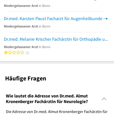
Niedergelassener Arzt
in Bonn
Dr.med. Karsten Paust Facharzt für Augenheilkunde
Niedergelassener Arzt
in Bonn
Dr.med. Melanie Krischer Fachärztin für Orthopädie und Unfallchirurgie
Niedergelassener Arzt
in Bonn
1 von 5 Sternen
1
Häufige Fragen
Wie lautet die Adresse von Dr.med. Almut
Kronenberger Fachärztin für Neurologie?
Die Adresse von Dr.med. Almut Kronenberger Fachärztin für