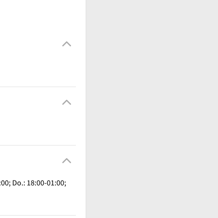
00; Do.: 18:00-01:00;