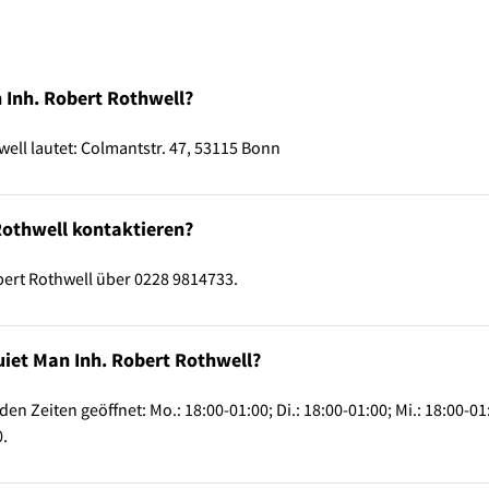
 Inh. Robert Rothwell?
ell lautet: Colmantstr. 47, 53115 Bonn
Rothwell kontaktieren?
ert Rothwell über 0228 9814733.
uiet Man Inh. Robert Rothwell?
en Zeiten geöffnet: Mo.: 18:00-01:00; Di.: 18:00-01:00; Mi.: 18:00-01:
0.