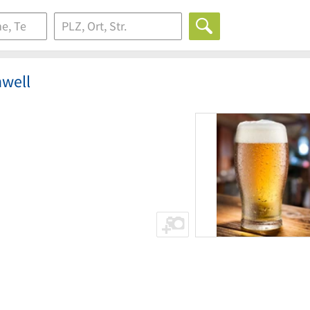
hwell