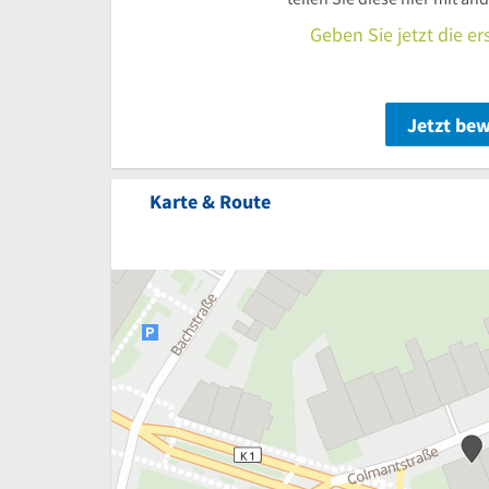
Geben Sie jetzt die e
Jetzt be
Karte & Route