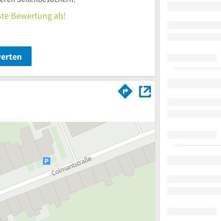
rste Bewertung ab!
werten