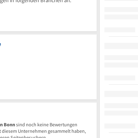
gen in folgenden Branchen an:
e
in Bonn
sind noch keine Bewertungen
t diesem Unternehmen gesammelt haben,
nderen Seitenbesuchern.