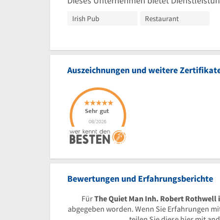
Dieses Unternehmen bietet Dienstleistun
Irish Pub
Restaurant
Auszeichnungen und weitere Zertifikat
Bewertungen und Erfahrungsberichte
Für
The Quiet Man Inh. Robert Rothwell 
abgegeben worden. Wenn Sie Erfahrungen mi
teilen Sie diese hier mit a