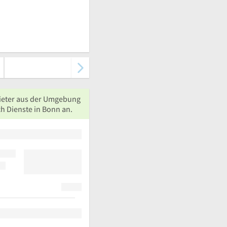
ieter aus der Umgebung
h Dienste in Bonn an.