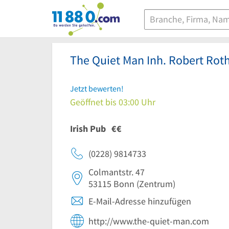
11880.com
The Quiet Man Inh. Robert Rot
Jetzt bewerten!
Geöffnet bis 03:00 Uhr
Irish Pub
€€
(0228) 9814733
Colmantstr. 47
53115
Bonn
(Zentrum)
E-Mail-Adresse hinzufügen
http://www.the-quiet-man.com