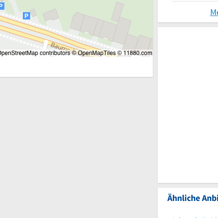
M
Ähnliche Anbi