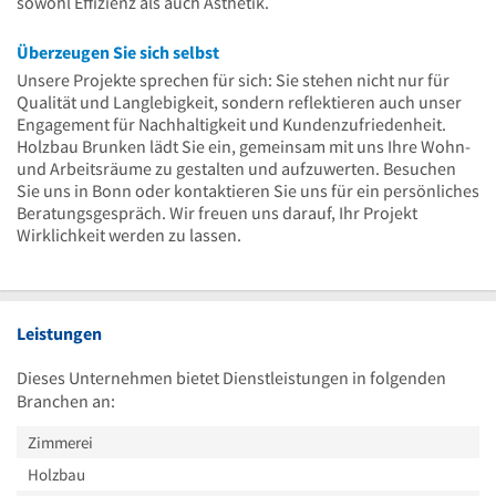
sowohl Effizienz als auch Ästhetik.
Überzeugen Sie sich selbst
Unsere Projekte sprechen für sich: Sie stehen nicht nur für
Qualität und Langlebigkeit, sondern reflektieren auch unser
Engagement für Nachhaltigkeit und Kundenzufriedenheit.
Holzbau Brunken lädt Sie ein, gemeinsam mit uns Ihre Wohn-
und Arbeitsräume zu gestalten und aufzuwerten. Besuchen
Sie uns in Bonn oder kontaktieren Sie uns für ein persönliches
Beratungsgespräch. Wir freuen uns darauf, Ihr Projekt
Wirklichkeit werden zu lassen.
Leistungen
Dieses Unternehmen bietet Dienstleistungen in folgenden
Branchen an:
Zimmerei
Holzbau