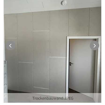
Trockenbauwand.JPEG