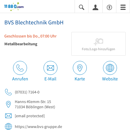
11880.com
BVS Blechtechnik GmbH
Geschlossen bis Do., 07:00 Uhr
Metallbearbeitung
Foto/Logo hinzufügen
Anrufen
E-Mail
Karte
Website
(07031) 7164-0
Hanns-Klemm-Str. 15
71034
Böblingen
(West)
[email protected]
https://www.bvs-gruppe.de