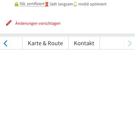
SSL zertifiziert
lädt langsam
mobil optimiert
Änderungen vorschlagen
tungen
Karte & Route
Kontakt