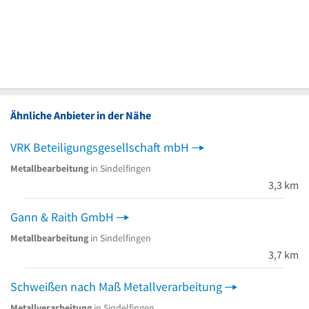
Ähnliche Anbieter in der Nähe
VRK Beteiligungsgesellschaft mbH
Metallbearbeitung
in Sindelfingen
3,3 km
Gann & Raith GmbH
Metallbearbeitung
in Sindelfingen
3,7 km
Schweißen nach Maß Metallverarbeitung
Metallverarbeitung
in Sindelfingen