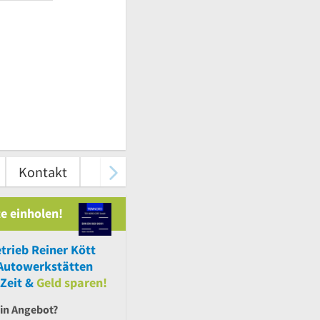
Kontakt
e einholen!
trieb Reiner Kött
Autowerkstätten
Zeit &
Geld sparen!
ein Angebot?