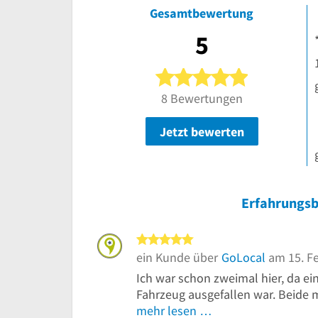
Gesamtbewertung
5
5 von 5 Ster
8 Bewertungen
Jetzt bewerten
Erfahrungsb
5 von 5 Sternen
ein Kunde über
GoLocal
am 15. F
Ich war schon zweimal hier, da e
Fahrzeug ausgefallen war. Beide m
mehr lesen …