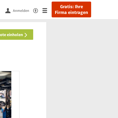
Gratis: Ihre
Anmelden
Firma eintragen
bote einholen