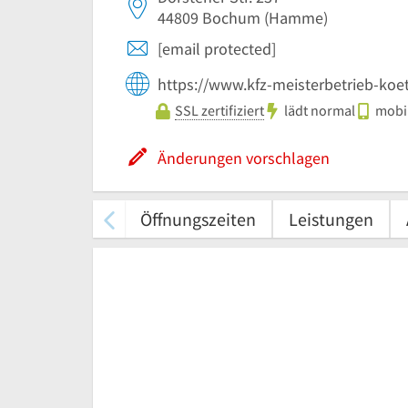
44809
Bochum
(Hamme)
[email protected]
https://www.kfz-meisterbetrieb-koet
SSL zertifiziert
lädt normal
mobil
Änderungen vorschlagen
Öffnungszeiten
Leistungen