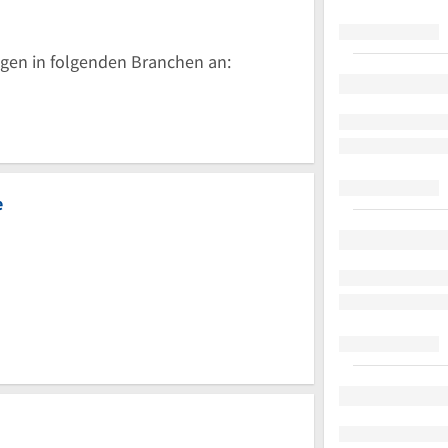
15
gen in folgenden Branchen an:
e