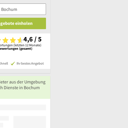
ngebote einholen
4,6 / 5
rtungen (letzten 12 Monate)
Bewertungen (gesamt)
chnell
Ihr bestes Angebot
ieter aus der Umgebung
ch Dienste in Bochum