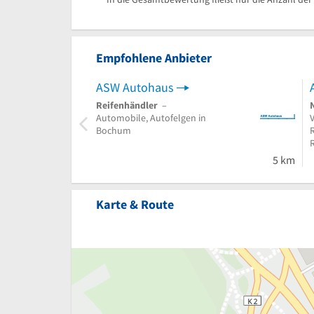
Empfohlene Anbieter
ASW Autohaus
Reifenhändler
–
Automobile, Autofelgen in
V
Bochum
5 km
Karte & Route