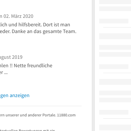
 02. März 2020
ch und hilfsbereit. Dort ist man
eder. Danke an das gesamte Team.
ugust 2019
len !! Nette freundliche
 ...
ngen anzeigen
rn unserer und anderer Portale. 11880.com
 textuellen Bewertungen mit ein.