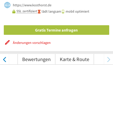
https://www.kosthorst.de
SSL zertifiziert
lädt langsam
mobil optimiert
Gratis Termine anfragen
Änderungen vorschlagen
nungen
Bewertungen
Karte & Route