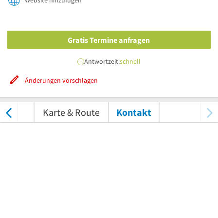
Website hinzufügen
Gratis Termine anfragen
Antwortzeit:
schnell
Änderungen vorschlagen
tungen
Karte & Route
Kontakt