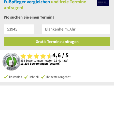
Fußpfleger vergleichen
und
freie
Termine
anfragen!
Wo suchen Sie einen Termin?
Gratis Termine anfragen
4,6 / 5
868 Bewertungen (letzten 12 Monate)
13.239 Bewertungen (gesamt)
kostenlos
schnell
Ihr bestes Angebot