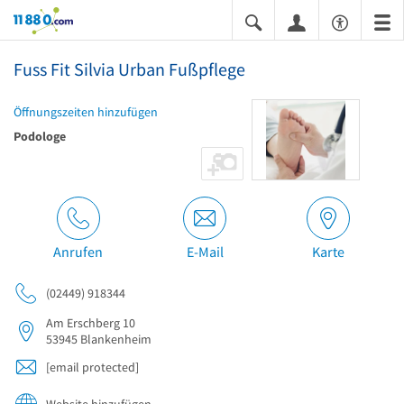
11880.com
Fuss Fit Silvia Urban Fußpflege
Öffnungszeiten hinzufügen
Podologe
Anrufen
E-Mail
Karte
(02449) 918344
Am Erschberg 10
53945
Blankenheim
[email protected]