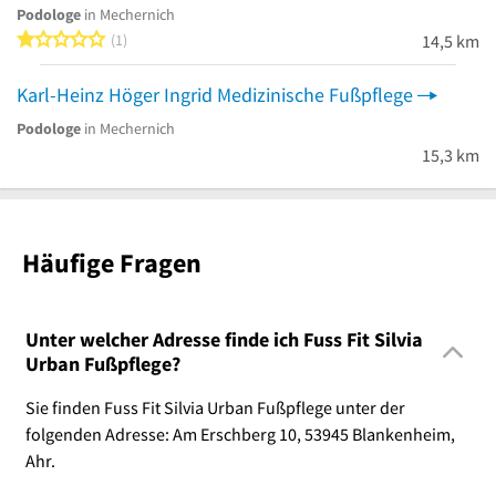
Podologe
in Mechernich
1 von 5 Sternen
1
14,5 km
Karl-Heinz Höger Ingrid Medizinische Fußpflege
Podologe
in Mechernich
15,3 km
Häufige Fragen
Unter welcher Adresse finde ich Fuss Fit Silvia
Urban Fußpflege?
Sie finden Fuss Fit Silvia Urban Fußpflege unter der
folgenden Adresse: Am Erschberg 10, 53945 Blankenheim,
Ahr.