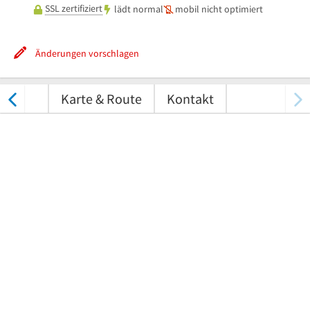
SSL zertifiziert
lädt normal
mobil nicht optimiert
Änderungen vorschlagen
tungen
Karte & Route
Kontakt