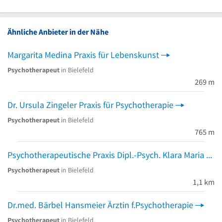
Ähnliche Anbieter in der Nähe
Margarita Medina Praxis für Lebenskunst
Psychotherapeut
in Bielefeld
269 m
Dr. Ursula Zingeler Praxis für Psychotherapie
Psychotherapeut
in Bielefeld
765 m
Psychotherapeutische Praxis Dipl.-Psych. Klara Maria Brückner
Psychotherapeut
in Bielefeld
1,1 km
Dr.med. Bärbel Hansmeier Ärztin f.Psychotherapie
Psychotherapeut
in Bielefeld