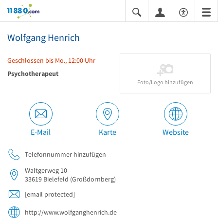
11880.com
Wolfgang Henrich
Geschlossen bis Mo., 12:00 Uhr
Psychotherapeut
Foto/Logo hinzufügen
E-Mail
Karte
Website
Telefonnummer hinzufügen
Waltgerweg 10
33619
Bielefeld
(Großdornberg)
[email protected]
http://www.wolfganghenrich.de