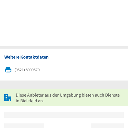
Weitere Kontaktdaten
(0521) 8009570
Diese Anbieter aus der Umgebung bieten auch Dienste
in Bielefeld an.