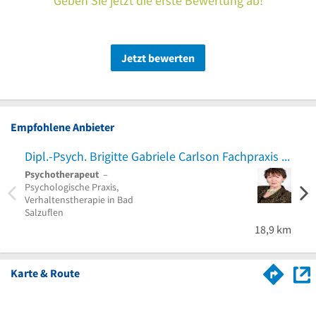
Geben Sie jetzt die erste Bewertung ab!
Jetzt bewerten
Empfohlene Anbieter
Dipl.-Psych. Brigitte Gabriele Carlson Fachpraxis für Psychotherapie
Psychotherapeut
–
Psychologische Praxis,
Verhaltenstherapie in Bad
Salzuflen
18,9 km
Karte & Route