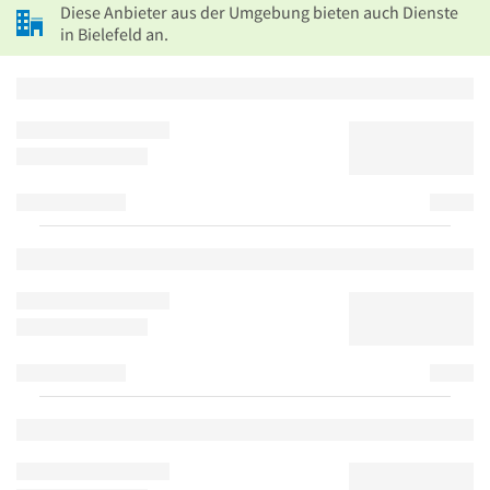
Diese Anbieter aus der Umgebung bieten auch Dienste
in Bielefeld an.