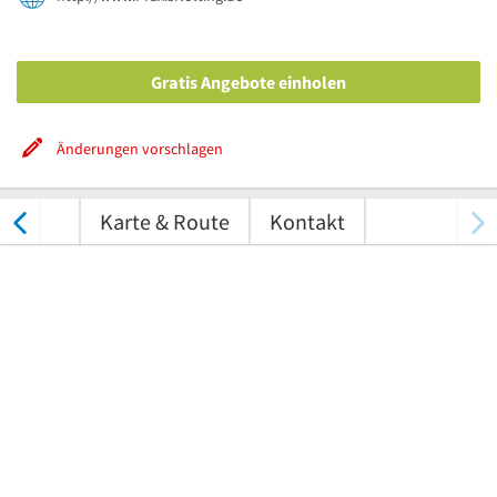
Gratis Angebote einholen
Änderungen vorschlagen
tungen
Karte & Route
Kontakt