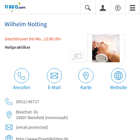
11880.com
Wilhelm Nolting
Geschlossen bis Mo., 12:00 Uhr
Heilpraktiker
Anrufen
E-Mail
Karte
Website
(0521) 66717
Bleichstr. 81
33607
Bielefeld
(Innenstadt)
[email protected]
http://www.PraxisNolting.de