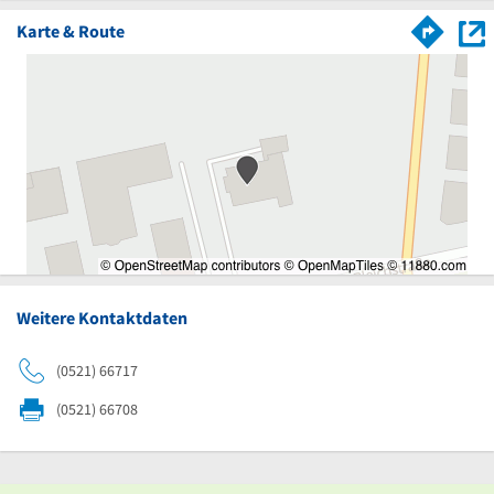
Karte & Route
Weitere Kontaktdaten
(0521) 66717
(0521) 66708