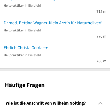
Heilpraktiker
in Bielefeld
715 m
Dr.med. Bettina Wagner-Klein Ärztin für Naturheilverfahren
Heilpraktiker
in Bielefeld
770 m
Ehrlich Christa Gerda
Heilpraktiker
in Bielefeld
780 m
Häufige Fragen
Wie ist die Anschrift von Wilhelm Nolting?