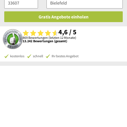
Gratis Angebote einholen
4,6 / 5
869 Bewertungen (letzten 12 Monate)
13.242 Bewertungen (gesamt)
kostenlos
schnell
Ihr bestes Angebot