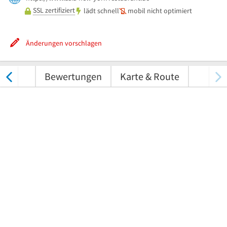
SSL zertifiziert
lädt schnell
mobil nicht optimiert
Änderungen vorschlagen
nungen
Bewertungen
Karte & Route