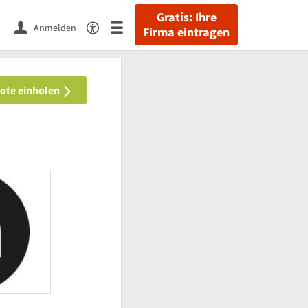
Gratis: Ihre
Anmelden
Firma eintragen
bote einholen