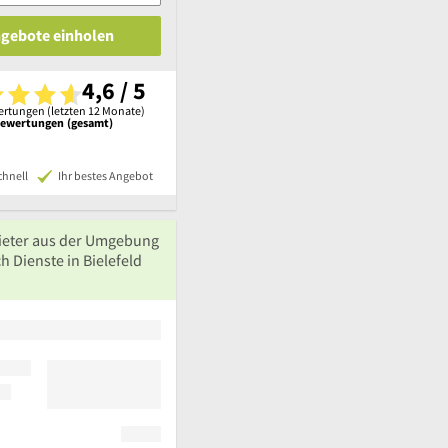
ngebote einholen
4,6 / 5
rtungen (letzten 12 Monate)
Bewertungen (gesamt)
chnell
Ihr bestes Angebot
ieter aus der Umgebung
h Dienste in Bielefeld