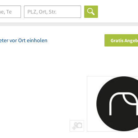
ter vor Ort einholen
Gratis Ange