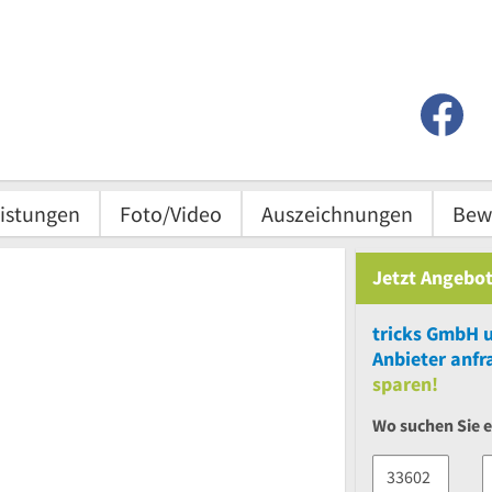
istungen
Foto/Video
Auszeichnungen
Bew
Jetzt Angebot
tricks GmbH
Anbieter anfr
sparen!
Wo suchen Sie e