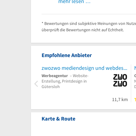
mehr lesen …
* Bewertungen sind subjektive Meinungen von Nutze
überprüft die Bewertungen nicht auf Echtheit.
Empfohlene Anbieter
zwozwo mediendesign und webdesign
Werbeagentur
– Website-
Erstellung, Printdesign in
Gütersloh
11,7 km
Karte & Route