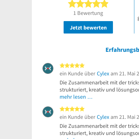
5 von 5 Ster
1 Bewertung
Jetzt bewerten
Erfahrungsb
5 von 5 Sternen
ein Kunde über
Cylex
am 21. Mai 
Die Zusammenarbeit mit der tric
strukturiert, kreativ und lösungsori
mehr lesen …
5 von 5 Sternen
ein Kunde über
Cylex
am 21. Mai 
Die Zusammenarbeit mit der tric
strukturiert, kreativ und lösungsori