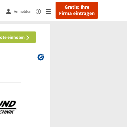
Gratis: Ihre
Anmelden
Firma eintragen
bote einholen