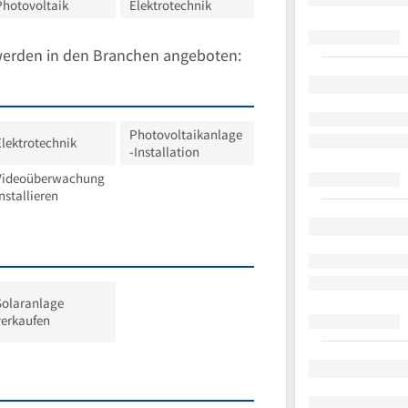
Photovoltaik
Elektrotechnik
werden in den Branchen angeboten:
Photovoltaikanlage
Elektrotechnik
-Installation
Videoüberwachung
nstallieren
Solaranlage
verkaufen