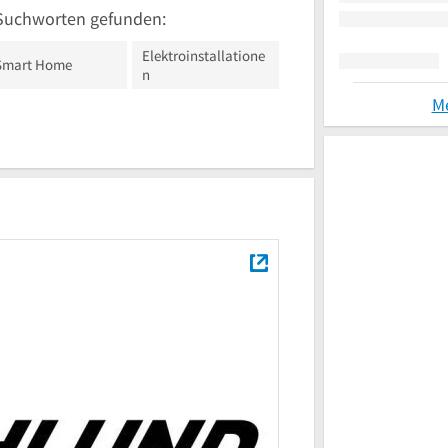
Suchworten gefunden:
Elektroinstallatione
Smart Home
n
M