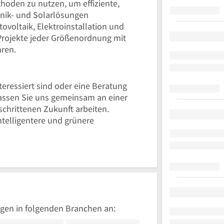
hoden zu nutzen, um effiziente,
hnik- und Solarlösungen
ovoltaik, Elektroinstallation und
rojekte jeder Größenordnung mit
hren.
eressiert sind oder eine Beratung
Lassen Sie uns gemeinsam an einer
schrittenen Zukunft arbeiten.
intelligentere und grünere
gen in folgenden Branchen an: