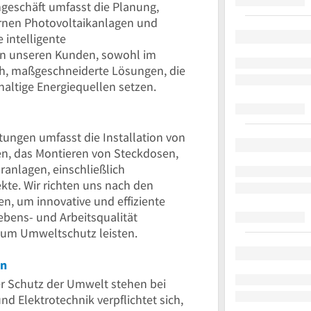
geschäft umfasst die Planung,
rnen Photovoltaikanlagen und
 intelligente
n unseren Kunden, sowohl im
ch, maßgeschneiderte Lösungen, die
altige Energiequellen setzen.
tungen umfasst die Installation von
n, das Montieren von Steckdosen,
ranlagen, einschließlich
kte. Wir richten uns nach den
n, um innovative und effiziente
ebens- und Arbeitsqualität
zum Umweltschutz leisten.
on
r Schutz der Umwelt stehen bei
und Elektrotechnik verpflichtet sich,