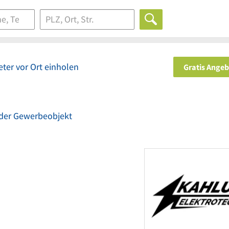
ter vor Ort einholen
Gratis Ange
oder Gewerbeobjekt