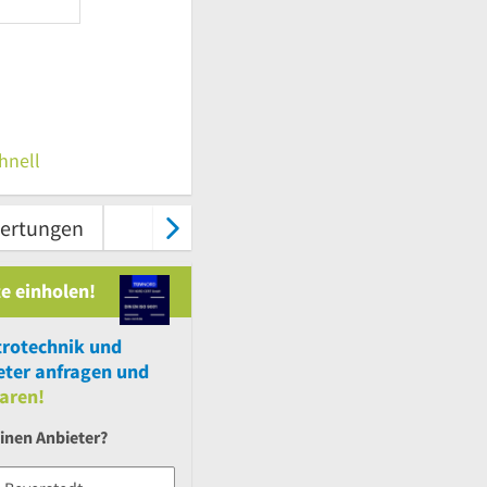
hnell
ertungen
Karte & Route
Kontakt
e einholen!
trotechnik
und
ter anfragen und
aren!
inen Anbieter?