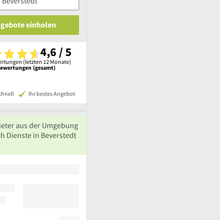
ngebote einholen
4,6 / 5
rtungen (letzten 12 Monate)
Bewertungen (gesamt)
chnell
Ihr bestes Angebot
ieter aus der Umgebung
h Dienste in Beverstedt