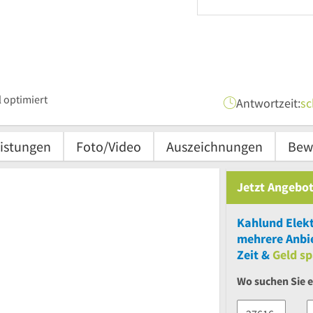
 optimiert
Antwortzeit:
sc
istungen
Foto/Video
Auszeichnungen
Bew
Jetzt Angebot
Kahlund Elek
mehrere
Anbie
Zeit &
Geld sp
Wo suchen Sie e