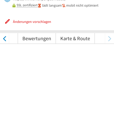
SSL zertifiziert
lädt langsam
mobil nicht optimiert
Änderungen vorschlagen
nungen
Bewertungen
Karte & Route