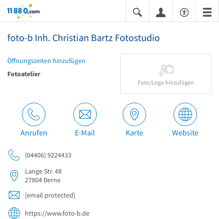
11880.com
foto-b Inh. Christian Bartz Fotostudio
Öffnungszeiten hinzufügen
Fotoatelier
Foto/Logo hinzufügen
Anrufen
E-Mail
Karte
Website
(04406) 9224433
Lange Str. 48
27804
Berne
[email protected]
https://www.foto-b.de