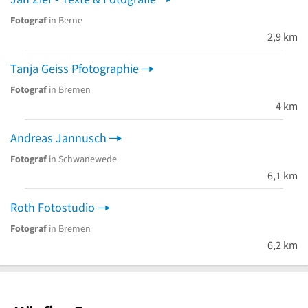
Fotograf
in Berne
2,9 km
Tanja Geiss Pfotographie
Fotograf
in Bremen
4 km
Andreas Jannusch
Fotograf
in Schwanewede
6,1 km
Roth Fotostudio
Fotograf
in Bremen
6,2 km