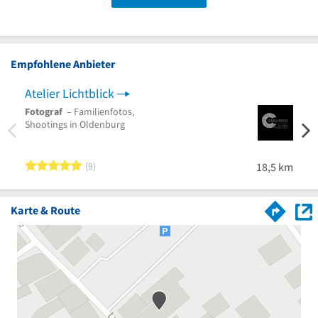
Empfohlene Anbieter
Atelier Lichtblick
Fotograf
– Familienfotos,
Fotog
Shootings in Oldenburg
Fotog
Hochz
5 von 5 Sternen
9
18,5 km
Karte & Route