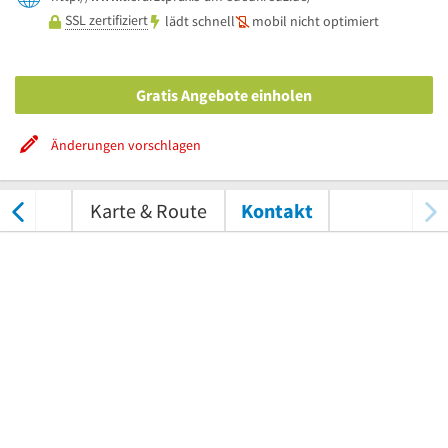
SSL zertifiziert
lädt schnell
mobil nicht optimiert
Gratis Angebote einholen
Änderungen vorschlagen
tungen
Karte & Route
Kontakt