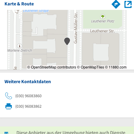
Karte & Route
Weitere Kontaktdaten
(030) 96083860
(030) 96083862
Diese Anbieter aus der Umgebung bieten auch Dienste