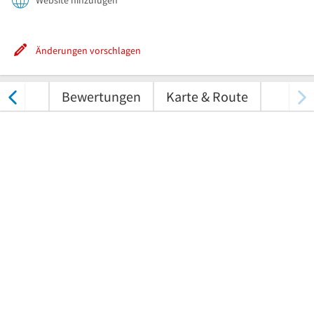
Website hinzufügen
Änderungen vorschlagen
nungen
Bewertungen
Karte & Route