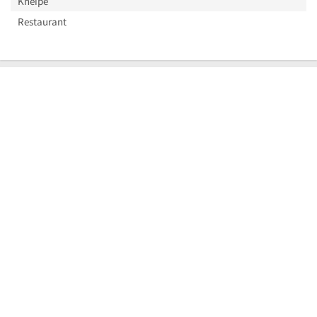
Kneipe
Restaurant