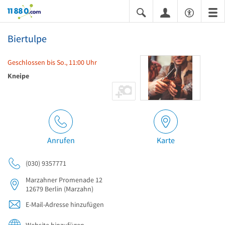
11880.com
Biertulpe
Geschlossen bis So., 11:00 Uhr
Kneipe
Anrufen
Karte
(030) 9357771
Marzahner Promenade 12
12679
Berlin
(Marzahn)
E-Mail-Adresse hinzufügen