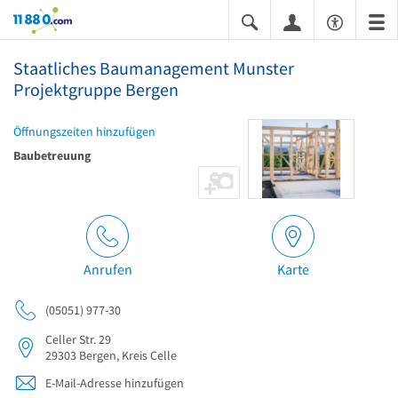
11880.com
Staatliches Baumanagement Munster
Projektgruppe Bergen
Öffnungszeiten hinzufügen
Baubetreuung
Anrufen
Karte
(05051) 977-30
Celler Str. 29
29303
Bergen, Kreis Celle
E-Mail-Adresse hinzufügen