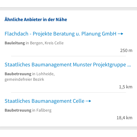
Ähnliche Anbieter in der Nähe
Flachdach - Projekte Beratung u. Planung GmbH
Bauleitung
in Bergen, Kreis Celle
250 m
Staatliches Baumanagement Munster Projektgruppe Lohheide
Baubetreuung
in Lohheide,
gemeindefreier Bezirk
1,5 km
Staatliches Baumanagement Celle
Baubetreuung
in Faßberg
18,4 km