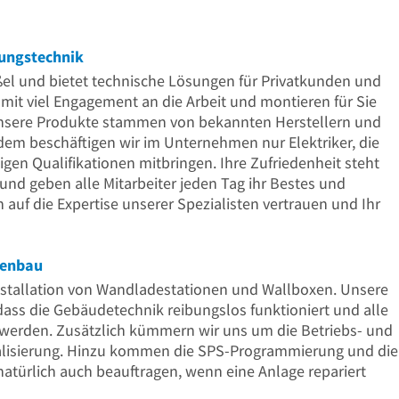
15
Uhr
15
rungstechnik
el und bietet technische Lösungen für Privatkunden und
mit viel Engagement an die Arbeit und montieren für Sie
sere Produkte stammen von bekannten Herstellern und
em beschäftigen wir im Unternehmen nur Elektriker, die
gen Qualifikationen mitbringen. Ihre Zufriedenheit steht
rund geben alle Mitarbeiter jeden Tag ihr Bestes und
 auf die Expertise unserer Spezialisten vertrauen und Ihr
genbau
nstallation von Wandladestationen und Wallboxen. Unsere
 dass die Gebäudetechnik reibungslos funktioniert und alle
 werden. Zusätzlich kümmern wir uns um die Betriebs- und
alisierung. Hinzu kommen die SPS-Programmierung und die
atürlich auch beauftragen, wenn eine Anlage repariert