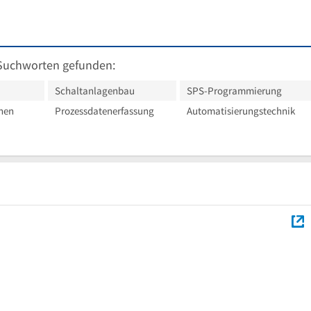
Suchworten gefunden:
Schaltanlagenbau
SPS-Programmierung
onen
Prozessdatenerfassung
Automatisierungstechnik