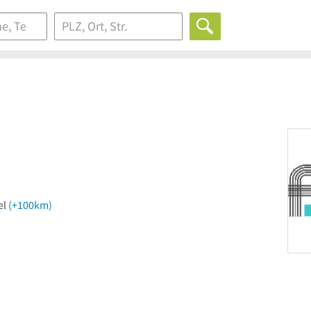
el
(+100km)