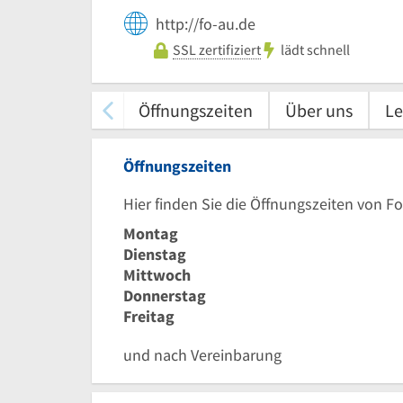
http://fo-au.de
SSL zertifiziert
lädt schnell
Öffnungszeiten
Über uns
Le
Öffnungszeiten
Hier finden Sie die Öffnungszeiten von F
Montag
Dienstag
Mittwoch
Donnerstag
Freitag
und nach Vereinbarung