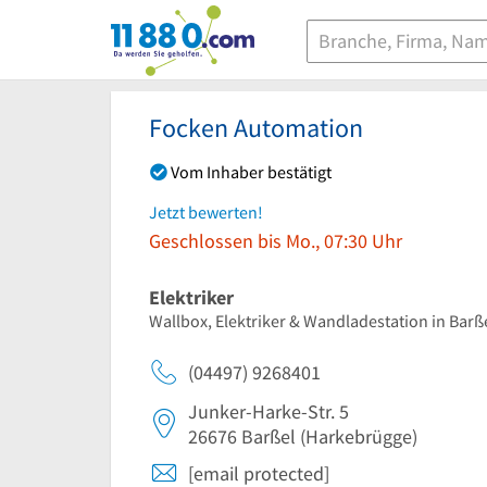
11880.com
Focken Automation
Vom Inhaber bestätigt
Jetzt bewerten!
Geschlossen bis Mo., 07:30 Uhr
Elektriker
Wallbox, Elektriker & Wandladestation in Barß
(04497) 9268401
Junker-Harke-Str. 5
26676
Barßel
(Harkebrügge)
[email protected]