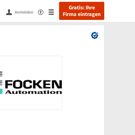
Gratis: Ihre
Anmelden
Firma eintragen