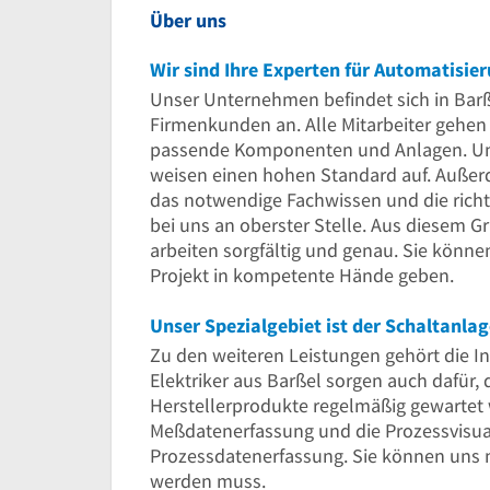
Über uns
Wir sind Ihre Experten für Automatisie
Unser Unternehmen befindet sich in Barß
Firmenkunden an. Alle Mitarbeiter gehen 
passende Komponenten und Anlagen. Un
weisen einen hohen Standard auf. Außerd
das notwendige Fachwissen und die richti
bei uns an oberster Stelle. Aus diesem G
arbeiten sorgfältig und genau. Sie können
Projekt in kompetente Hände geben.
Unser Spezialgebiet ist der Schaltanla
Zu den weiteren Leistungen gehört die I
Elektriker aus Barßel sorgen auch dafür,
Herstellerprodukte regelmäßig gewartet
Meßdatenerfassung und die Prozessvisu
Prozessdatenerfassung. Sie können uns n
werden muss.