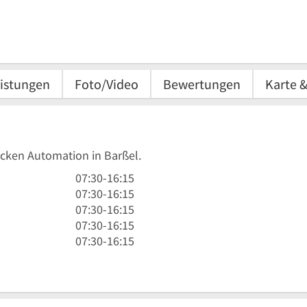
istungen
Foto/Video
Bewertungen
Karte 
ocken Automation in Barßel.
7
07:30
-
16:15
Uhr
7
07:30
-
16:15
30
Uhr
7
07:30
-
16:15
bis
30
Uhr
7
07:30
-
16:15
16
bis
30
Uhr
7
07:30
-
16:15
Uhr
16
bis
30
Uhr
15
Uhr
16
bis
30
15
Uhr
16
bis
15
Uhr
16