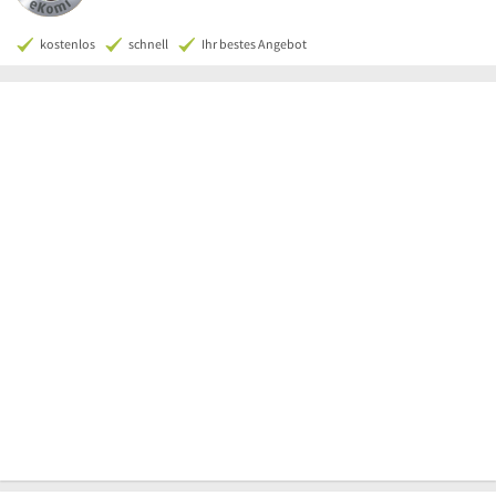
kostenlos
schnell
Ihr bestes Angebot