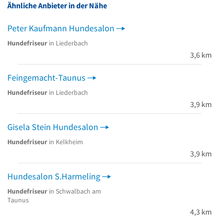
Ähnliche Anbieter in der Nähe
Peter Kaufmann Hundesalon
Hundefriseur
in Liederbach
3,6 km
Feingemacht-Taunus
Hundefriseur
in Liederbach
3,9 km
Gisela Stein Hundesalon
Hundefriseur
in Kelkheim
3,9 km
Hundesalon S.Harmeling
Hundefriseur
in Schwalbach am
Taunus
4,3 km