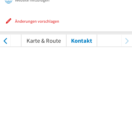
Website hinzufügen
Änderungen vorschlagen
tungen
Karte & Route
Kontakt