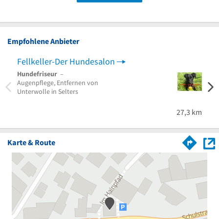
Empfohlene Anbieter
Fellkeller-Der Hundesalon
Hundefriseur
–
Augenpflege, Entfernen von
Unterwolle in Selters
27,3 km
Karte & Route