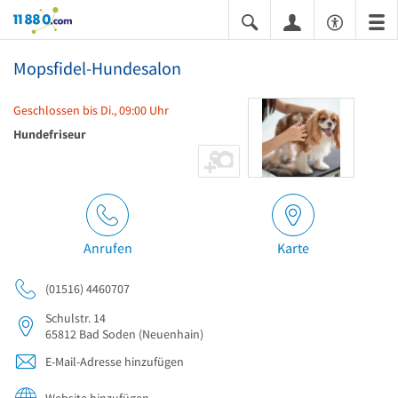
11880.com
Mopsfidel-Hundesalon
Geschlossen bis Di., 09:00 Uhr
Hundefriseur
Anrufen
Karte
(01516) 4460707
Schulstr. 14
65812
Bad Soden
(Neuenhain)
E-Mail-Adresse hinzufügen