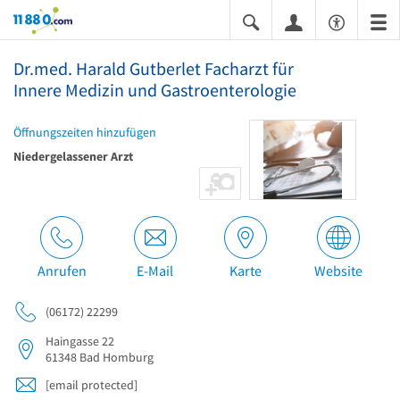
11880.com
Dr.med. Harald Gutberlet Facharzt für
Innere Medizin und Gastroenterologie
Öffnungszeiten hinzufügen
Niedergelassener Arzt
Anrufen
E-Mail
Karte
Website
(06172) 22299
Haingasse 22
61348
Bad Homburg
[email protected]