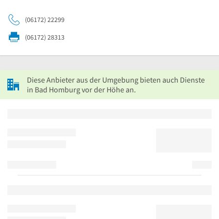
(06172) 22299
(06172) 28313
Diese Anbieter aus der Umgebung bieten auch Dienste
in Bad Homburg vor der Höhe an.