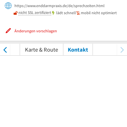
https://www.enddarmpraxis.de/de/sprechzeiten.html
nicht SSL zertifiziert
lädt schnell
mobil nicht optimiert
Änderungen vorschlagen
tungen
Karte & Route
Kontakt