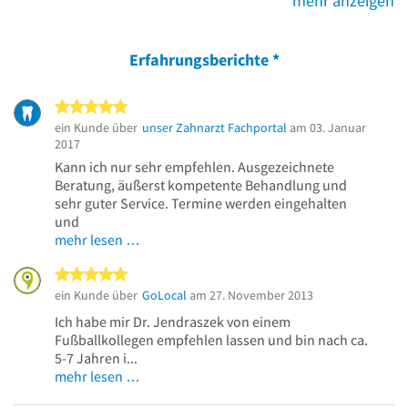
mehr anzeigen
Erfahrungsberichte
*
5 von 5 Sternen
ein Kunde über
unser Zahnarzt Fachportal
am 03. Januar
2017
Kann ich nur sehr empfehlen. Ausgezeichnete
Beratung, äußerst kompetente Behandlung und
sehr guter Service. Termine werden eingehalten
und
mehr lesen …
5 von 5 Sternen
ein Kunde über
GoLocal
am 27. November 2013
Ich habe mir Dr. Jendraszek von einem
Fußballkollegen empfehlen lassen und bin nach ca.
5-7 Jahren i...
mehr lesen …