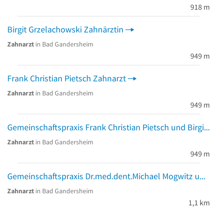
918 m
Birgit Grzelachowski Zahnärztin
Zahnarzt
in Bad Gandersheim
949 m
Frank Christian Pietsch Zahnarzt
Zahnarzt
in Bad Gandersheim
949 m
Gemeinschaftspraxis Frank Christian Pietsch und Birgit Grzelachowski
Zahnarzt
in Bad Gandersheim
949 m
Gemeinschaftspraxis Dr.med.dent.Michael Mogwitz und Iris Simon
Zahnarzt
in Bad Gandersheim
1,1 km