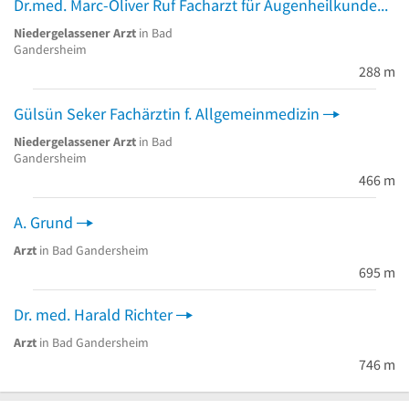
Dr.med. Marc-Oliver Ruf Facharzt für Augenheilkunde
Niedergelassener Arzt
in Bad
Gandersheim
288 m
Gülsün Seker Fachärztin f. Allgemeinmedizin
Niedergelassener Arzt
in Bad
Gandersheim
466 m
A. Grund
Arzt
in Bad Gandersheim
695 m
Dr. med. Harald Richter
Arzt
in Bad Gandersheim
746 m