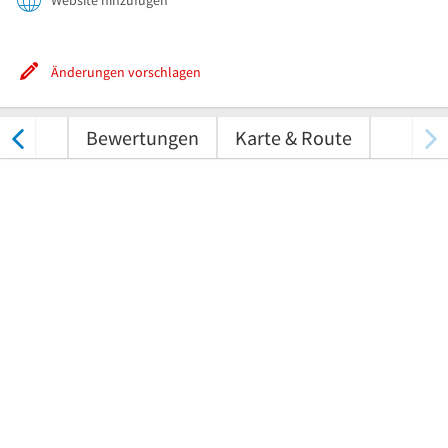
Website hinzufügen
Änderungen vorschlagen
tungen
Bewertungen
Karte & Route