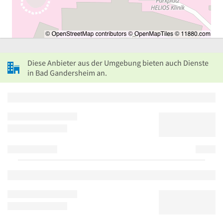
Diese Anbieter aus der Umgebung bieten auch Dienste
in Bad Gandersheim an.