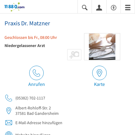
11880.com
Praxis Dr. Matzner
Geschlossen bis Fr., 08:00 Uhr
Niedergelassener Arzt
Anrufen
Karte
(05382) 702-1117
Albert-Rohloff-Str. 2
37581
Bad Gandersheim
E-Mail-Adresse hinzufügen