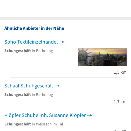
Ähnliche Anbieter in der Nähe
Soho Textileinzelhandel
Schuhgeschäft
in Backnang
1,5 km
Schaal Schuhgeschäft
Schuhgeschäft
in Backnang
1,7 km
Klöpfer Schuhe Inh. Susanne Klöpfer
Schuhgeschäft
in Weissach im Tal
4,7 km