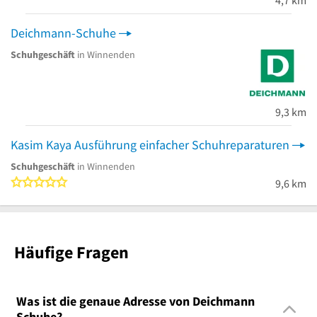
Deichmann-Schuhe
Schuhgeschäft
in Winnenden
9,3 km
Kasim Kaya Ausführung einfacher Schuhreparaturen
Schuhgeschäft
in Winnenden
0 von 5 Sternen
9,6 km
Häufige Fragen
Was ist die genaue Adresse von Deichmann
Schuhe?