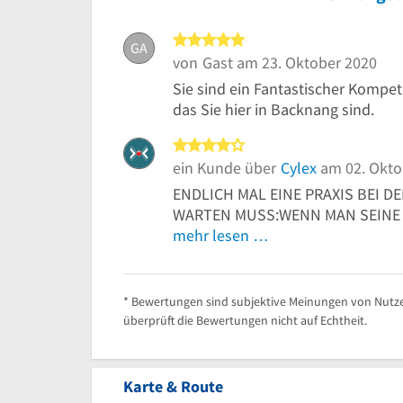
5 von 5 Sternen
GA
von
Gast
am 23. Oktober 2020
Sie sind ein Fantastischer Kompet
das Sie hier in Backnang sind.
4 von 5 Sternen
ein Kunde über
Cylex
am 02. Okto
ENDLICH MAL EINE PRAXIS BEI 
WARTEN MUSS:WENN MAN SEINE 
mehr lesen …
* Bewertungen sind subjektive Meinungen von Nutze
überprüft die Bewertungen nicht auf Echtheit.
Karte & Route