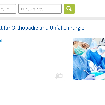
t für Orthopädie und Unfallchirurgie
n!