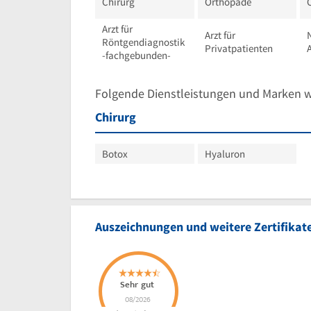
Chirurg
Orthopäde
Arzt für
Arzt für
Röntgendiagnostik
Privatpatienten
A
-fachgebunden-
Folgende Dienstleistungen und Marken 
Chirurg
Botox
Hyaluron
Auszeichnungen und weitere Zertifikat