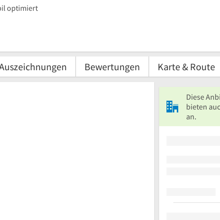
l optimiert
Auszeichnungen
Bewertungen
Karte & Route
Diese Anb
bieten au
an.