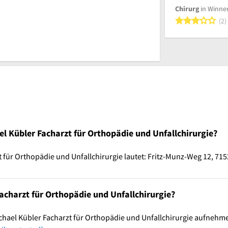
Chirurg
in Winne
3
2
el Kübler Facharzt für Orthopädie und Unfallchirurgie?
t für Orthopädie und Unfallchirurgie lautet: Fritz-Munz-Weg 12, 71
Facharzt für Orthopädie und Unfallchirurgie?
chael Kübler Facharzt für Orthopädie und Unfallchirurgie aufnehm