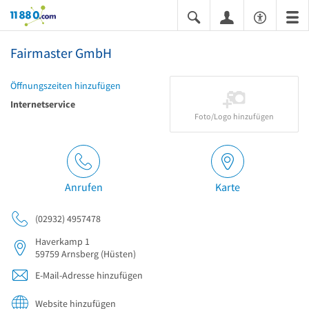
11880.com
Fairmaster GmbH
Öffnungszeiten hinzufügen
Internetservice
Foto/Logo hinzufügen
Anrufen
Karte
(02932) 4957478
Haverkamp 1
59759
Arnsberg
(Hüsten)
E-Mail-Adresse hinzufügen
Website hinzufügen