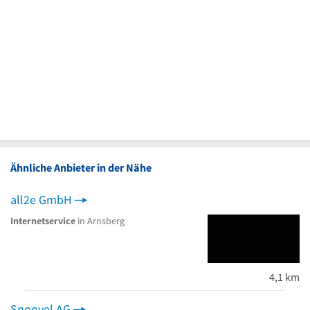
Ähnliche Anbieter in der Nähe
all2e GmbH
Internetservice
in Arnsberg
4,1 km
Snoovel AG