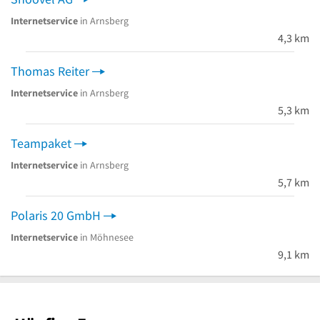
Internetservice
in Arnsberg
4,3 km
Thomas Reiter
Internetservice
in Arnsberg
5,3 km
Teampaket
Internetservice
in Arnsberg
5,7 km
Polaris 20 GmbH
Internetservice
in Möhnesee
9,1 km