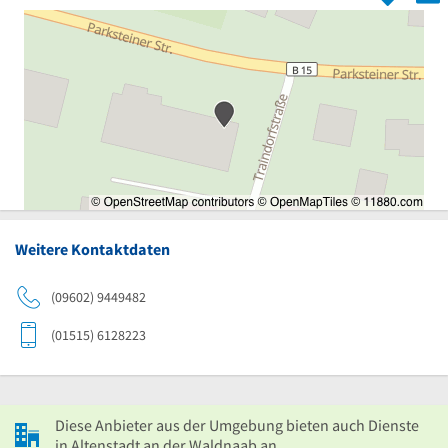
Weitere Kontaktdaten
(09602) 9449482
(01515) 6128223
Diese Anbieter aus der Umgebung bieten auch Dienste
in Altenstadt an der Waldnaab an.