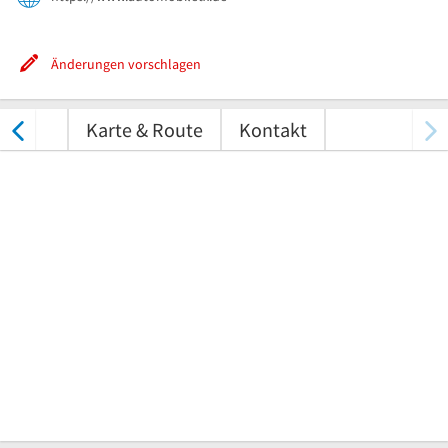
Änderungen vorschlagen
ungen
Karte & Route
Kontakt