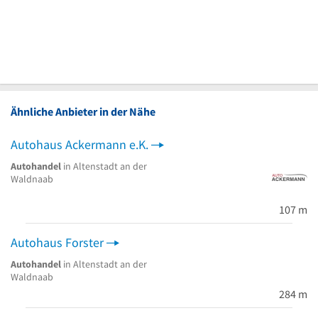
Ähnliche Anbieter in der Nähe
Autohaus Ackermann e.K.
Autohandel
in Altenstadt an der
Waldnaab
107 m
Autohaus Forster
Autohandel
in Altenstadt an der
Waldnaab
284 m