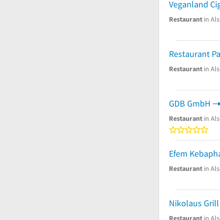
Veganland Cig
Restaurant
in Als
Restaurant P
Restaurant
in Als
GDB GmbH
Restaurant
in Als
0
Efem Kebapha
Restaurant
in Als
Nikolaus Grill
Restaurant
in Als