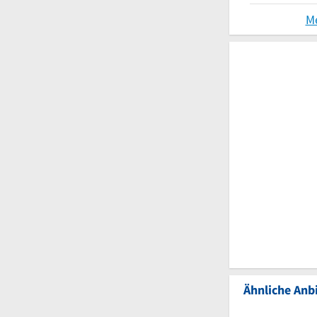
M
Ähnliche Anbi