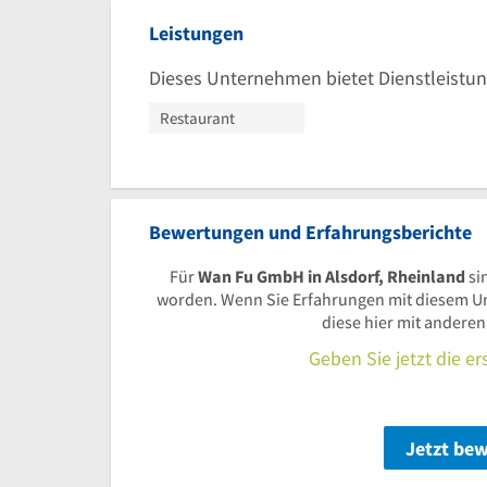
Leistungen
Dieses Unternehmen bietet Dienstleistun
Restaurant
Bewertungen und Erfahrungsberichte
Für
Wan Fu GmbH in Alsdorf, Rheinland
si
worden. Wenn Sie Erfahrungen mit diesem U
diese hier mit andere
Geben Sie jetzt die e
Jetzt be