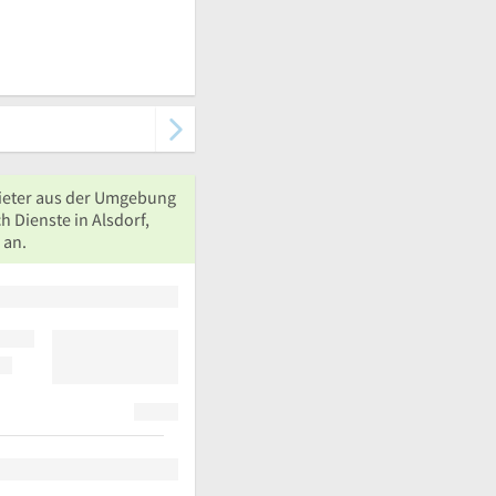
ieter aus der Umgebung
h Dienste in Alsdorf,
 an.