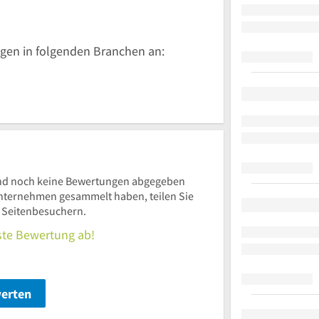
gen in folgenden Branchen an:
nd noch keine Bewertungen abgegeben
nternehmen gesammelt haben, teilen Sie
n Seitenbesuchern.
rste Bewertung ab!
werten