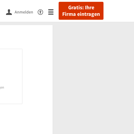
Gratis: Ihre
Anmelden
Firma eintragen
gen