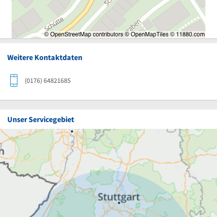
Weitere Kontaktdaten
(0176) 64821685
Unser Servicegebiet