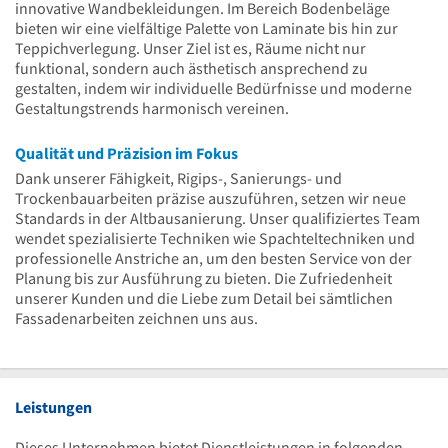
innovative Wandbekleidungen. Im Bereich Bodenbeläge
bieten wir eine vielfältige Palette von Laminate bis hin zur
Teppichverlegung. Unser Ziel ist es, Räume nicht nur
funktional, sondern auch ästhetisch ansprechend zu
gestalten, indem wir individuelle Bedürfnisse und moderne
Gestaltungstrends harmonisch vereinen.
Qualität und Präzision im Fokus
Dank unserer Fähigkeit, Rigips-, Sanierungs- und
Trockenbauarbeiten präzise auszuführen, setzen wir neue
Standards in der Altbausanierung. Unser qualifiziertes Team
wendet spezialisierte Techniken wie Spachteltechniken und
professionelle Anstriche an, um den besten Service von der
Planung bis zur Ausführung zu bieten. Die Zufriedenheit
unserer Kunden und die Liebe zum Detail bei sämtlichen
Fassadenarbeiten zeichnen uns aus.
Leistungen
Dieses Unternehmen bietet Dienstleistungen in folgenden